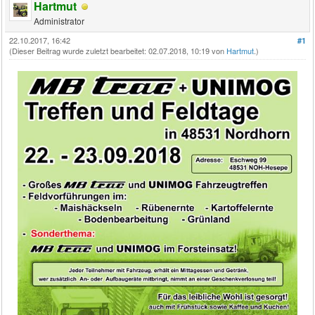
Hartmut
Administrator
22.10.2017, 16:42
#1
(Dieser Beitrag wurde zuletzt bearbeitet: 02.07.2018, 10:19 von
Hartmut
.)