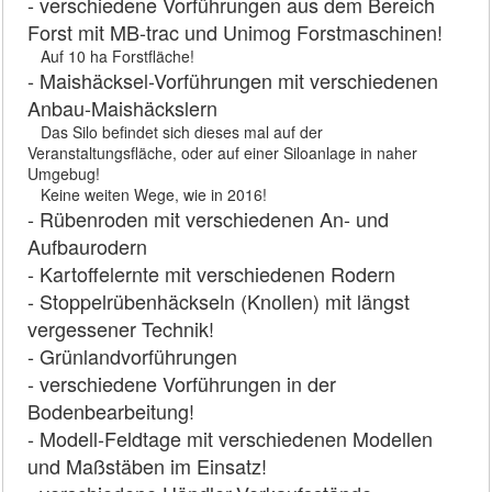
- verschiedene Vorführungen aus dem Bereich
Forst mit MB-trac und Unimog Forstmaschinen!
llll
Auf 10 ha Forstfläche!
- Maishäcksel-Vorführungen mit verschiedenen
Anbau-Maishäckslern
llll
Das Silo befindet sich dieses mal auf der
Veranstaltungsfläche, oder auf einer Siloanlage in naher
Umgebug!
llll
Keine weiten Wege, wie in 2016!
- Rübenroden mit verschiedenen An- und
Aufbaurodern
- Kartoffelernte mit verschiedenen Rodern
- Stoppelrübenhäckseln (Knollen) mit längst
vergessener Technik!
- Grünlandvorführungen
- verschiedene Vorführungen in der
Bodenbearbeitung!
- Modell-Feldtage mit verschiedenen Modellen
und Maßstäben im Einsatz!