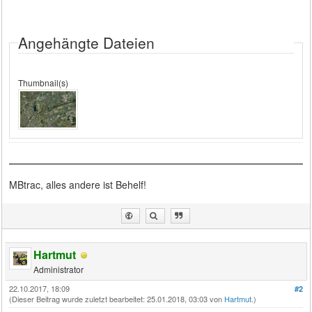
Angehängte Dateien
Thumbnail(s)
MBtrac, alles andere ist Behelf!
Hartmut
Administrator
22.10.2017, 18:09
#2
(Dieser Beitrag wurde zuletzt bearbeitet: 25.01.2018, 03:03 von
Hartmut
.)