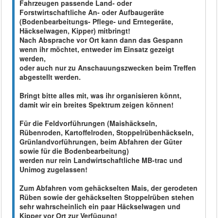
Fahrzeugen passende Land- oder
Forstwirtschaftliche An- oder Aufbaugeräte
(Bodenbearbeitungs- Pflege- und Erntegeräte,
Häckselwagen, Kipper) mitbringt!
Nach Absprache vor Ort kann dann das Gespann
wenn ihr möchtet, entweder im Einsatz gezeigt
werden,
oder auch nur zu Anschauungszwecken beim Treffen
abgestellt werden.
Bringt bitte alles mit, was ihr organisieren könnt,
damit wir ein breites Spektrum zeigen können!
Für die Feldvorführungen (Maishäckseln,
Rübenroden, Kartoffelroden, Stoppelrübenhäckseln,
Grünlandvorführungen, beim Abfahren der Güter
sowie für die Bodenbearbeitung)
werden nur rein Landwirtschaftliche MB-trac und
Unimog zugelassen!
Zum Abfahren vom gehäckselten Mais, der gerodeten
Rüben sowie der gehäckselten Stoppelrüben stehen
sehr wahrscheinlich ein paar Häckselwagen und
Kipper vor Ort zur Verfügung!