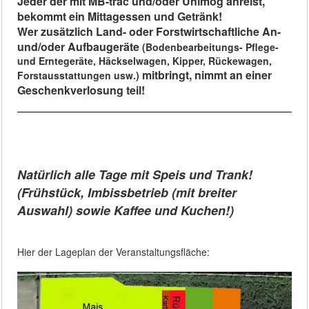
Jeder der mit MB-trac und/oder Unimog anreist,
bekommt ein Mittagessen und Getränk!
Wer zusätzlich Land- oder Forstwirtschaftliche An-
und/oder Aufbaugeräte
(Bodenbearbeitungs- Pflege-
und Erntegeräte, Häckselwagen, Kipper, Rückewagen,
mitbringt, nimmt an einer
Forstausstattungen usw.)
Geschenkverlosung teil!
Natürlich alle Tage mit Speis und Trank!
(Frühstück, Imbissbetrieb (mit breiter
Auswahl) sowie Kaffee und Kuchen!)
Hier der Lageplan der Veranstaltungsfläche: