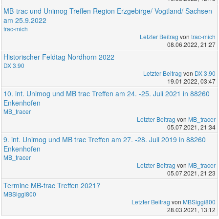
MB-trac und Unimog Treffen Region Erzgebirge/ Vogtland/ Sachsen
am 25.9.2022
trac-mich
Letzter Beitrag
von
trac-mich
08.06.2022, 21:27
Historischer Feldtag Nordhorn 2022
DX 3.90
Letzter Beitrag
von
DX 3.90
19.01.2022, 03:47
10. int. Unimog und MB trac Treffen am 24. -25. Juli 2021 in 88260
Enkenhofen
MB_tracer
Letzter Beitrag
von
MB_tracer
05.07.2021, 21:34
9. int. Unimog und MB trac Treffen am 27. -28. Juli 2019 in 88260
Enkenhofen
MB_tracer
Letzter Beitrag
von
MB_tracer
05.07.2021, 21:23
Termine MB-trac Treffen 2021?
MBSiggi800
Letzter Beitrag
von
MBSiggi800
28.03.2021, 13:12