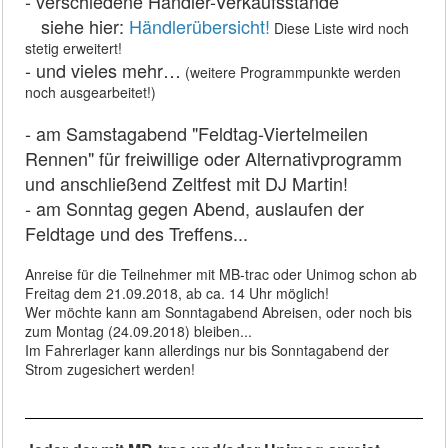
- verschiedene Händler-Verkaufsstände
llll
siehe hier:
Händlerübersicht!
Diese Liste wird noch
stetig erweitert!
- und vieles mehr…
(weitere Programmpunkte werden
noch ausgearbeitet!)
- am Samstagabend "Feldtag-Viertelmeilen
Rennen" für freiwillige oder Alternativprogramm
und anschließend Zeltfest mit DJ Martin!
- am Sonntag gegen Abend, auslaufen der
Feldtage und des Treffens...
Anreise für die Teilnehmer mit MB-trac oder Unimog schon ab
Freitag dem 21.09.2018, ab ca. 14 Uhr möglich!
Wer möchte kann am Sonntagabend Abreisen, oder noch bis
zum Montag (24.09.2018) bleiben...
Im Fahrerlager kann allerdings nur bis Sonntagabend der
Strom zugesichert werden!