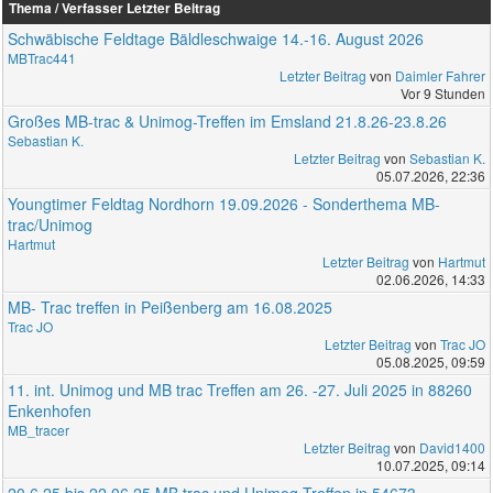
Thema / Verfasser
Letzter Beitrag
Schwäbische Feldtage Bäldleschwaige 14.-16. August 2026
MBTrac441
Letzter Beitrag
von
Daimler Fahrer
Vor 9 Stunden
Großes MB-trac & Unimog-Treffen im Emsland 21.8.26-23.8.26
Sebastian K.
Letzter Beitrag
von
Sebastian K.
05.07.2026, 22:36
Youngtimer Feldtag Nordhorn 19.09.2026 - Sonderthema MB-
trac/Unimog
Hartmut
Letzter Beitrag
von
Hartmut
02.06.2026, 14:33
MB- Trac treffen in Peißenberg am 16.08.2025
Trac JO
Letzter Beitrag
von
Trac JO
05.08.2025, 09:59
11. int. Unimog und MB trac Treffen am 26. -27. Juli 2025 in 88260
Enkenhofen
MB_tracer
Letzter Beitrag
von
David1400
10.07.2025, 09:14