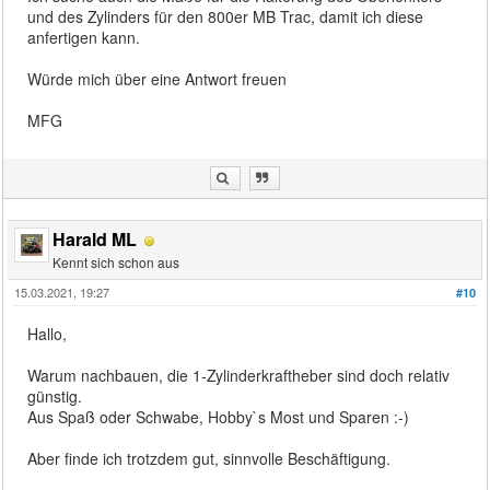
und des Zylinders für den 800er MB Trac, damit ich diese
anfertigen kann.
Würde mich über eine Antwort freuen
MFG
Harald ML
Kennt sich schon aus
15.03.2021, 19:27
#10
Hallo,
Warum nachbauen, die 1-Zylinderkraftheber sind doch relativ
günstig.
Aus Spaß oder Schwabe, Hobby`s Most und Sparen :-)
Aber finde ich trotzdem gut, sinnvolle Beschäftigung.