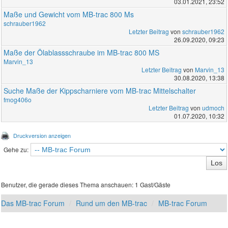
03.01.2021, 23:52
Maße und Gewicht vom MB-trac 800 Ms
schrauber1962
Letzter Beitrag
von
schrauber1962
26.09.2020, 09:23
Maße der Ölablassschraube im MB-trac 800 MS
Marvin_13
Letzter Beitrag
von
Marvin_13
30.08.2020, 13:38
Suche Maße der Kippscharniere vom MB-trac Mittelschalter
fmog406o
Letzter Beitrag
von
udmoch
01.07.2020, 10:32
Druckversion anzeigen
Gehe zu:
Benutzer, die gerade dieses Thema anschauen: 1 Gast/Gäste
Das MB-trac Forum
Rund um den MB-trac
MB-trac Forum