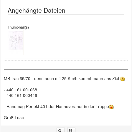
Angehängte Dateien
Thumbnail(s)
MB-trac 65/70 - denn auch mit 25 Km/h kommt mann ans Ziel
- 440 161 001068
- 440 161 000446
- Hanomag Perfekt 401 der Hannoveraner in der Truppe
Gruß Luca