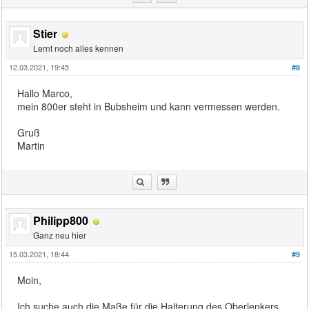
Stier
Lernt noch alles kennen
12.03.2021, 19:45
#8
Hallo Marco,
mein 800er steht in Bubsheim und kann vermessen werden.
Gruß
Martin
Philipp800
Ganz neu hier
15.03.2021, 18:44
#9
Moin,
Ich suche auch die Maße für die Halterung des Oberlenkers