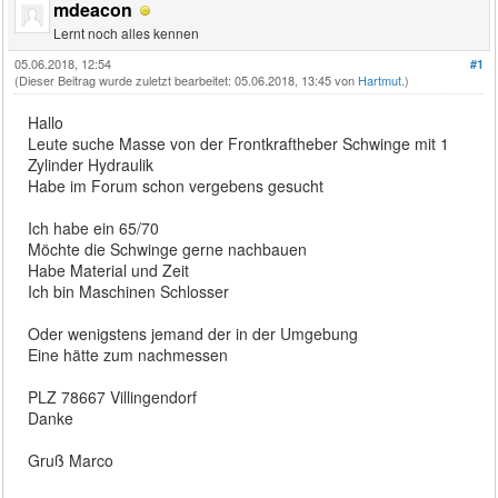
mdeacon
Lernt noch alles kennen
05.06.2018, 12:54
#1
(Dieser Beitrag wurde zuletzt bearbeitet: 05.06.2018, 13:45 von
Hartmut
.)
Hallo
Leute suche Masse von der Frontkraftheber Schwinge mit 1
Zylinder Hydraulik
Habe im Forum schon vergebens gesucht
Ich habe ein 65/70
Möchte die Schwinge gerne nachbauen
Habe Material und Zeit
Ich bin Maschinen Schlosser
Oder wenigstens jemand der in der Umgebung
Eine hätte zum nachmessen
PLZ 78667 Villingendorf
Danke
Gruß Marco