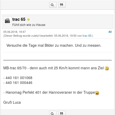
trac 65
Fühlt sich wie zu Hause
05.06.2018, 19:47
#2
(Dieser Beitrag wurde zuletzt bearbeitet: 05.06.2018, 19:50 von
trac 65
.)
Versuche die Tage mal Bilder zu machen. Und zu messen.
MB-trac 65/70 - denn auch mit 25 Km/h kommt mann ans Ziel
- 440 161 001068
- 440 161 000446
- Hanomag Perfekt 401 der Hannoveraner in der Truppe
Gruß Luca