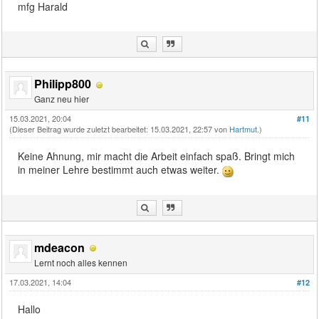
mfg Harald
Philipp800
Ganz neu hier
15.03.2021, 20:04
#11
(Dieser Beitrag wurde zuletzt bearbeitet: 15.03.2021, 22:57 von
Hartmut
.)
Keine Ahnung, mir macht die Arbeit einfach spaß. Bringt mich
in meiner Lehre bestimmt auch etwas weiter.
mdeacon
Lernt noch alles kennen
17.03.2021, 14:04
#12
Hallo