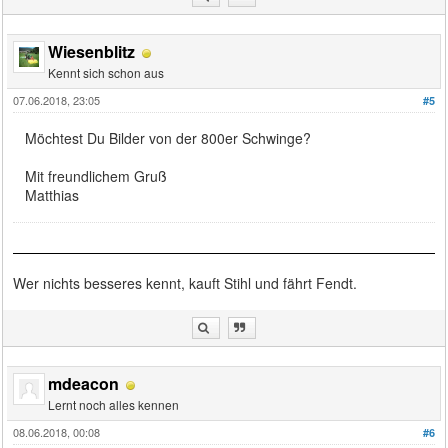
Wiesenblitz
Kennt sich schon aus
07.06.2018, 23:05
#5
Möchtest Du Bilder von der 800er Schwinge?
Mit freundlichem Gruß
Matthias
Wer nichts besseres kennt, kauft Stihl und fährt Fendt.
mdeacon
Lernt noch alles kennen
08.06.2018, 00:08
#6