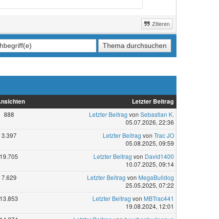
Zitieren
nsichten
Letzter Beitrag
888
Letzter Beitrag
von
Sebastian K.
05.07.2026, 22:36
3.397
Letzter Beitrag
von
Trac JO
05.08.2025, 09:59
19.705
Letzter Beitrag
von
David1400
10.07.2025, 09:14
7.629
Letzter Beitrag
von
MegaBulldog
25.05.2025, 07:22
13.853
Letzter Beitrag
von
MBTrac441
19.08.2024, 12:01