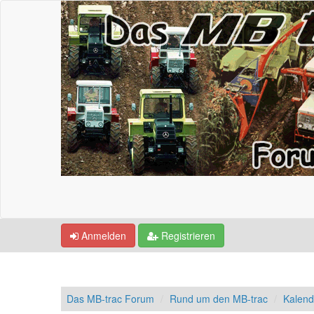
Anmelden
Registrieren
Das MB-trac Forum
Rund um den MB-trac
Kalend