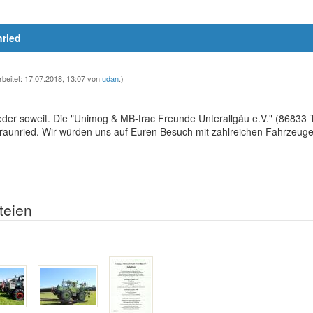
nried
rbeitet: 17.07.2018, 13:07 von
udan
.)
eder soweit. Die "Unimog & MB-trac Freunde Unterallgäu e.V." (86833 
Traunried. Wir würden uns auf Euren Besuch mit zahlreichen Fahrzeug
teien