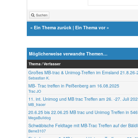
Suchen
«
Ein Thema zurück
|
Ein Thema vor
»
Möglicherweise verwandte Themen…
Thema / Verfasser
Großes MB-trac & Unimog-Treffen im Emsland 21.8.26-
Sebastian K.
MB- Trac treffen in Peißenberg am 16.08.2025
Trac JO
11. int. Unimog und MB trac Treffen am 26. -27. Juli 2
MB_tracer
20.6.25 bis 22.06.25 MB trac und Unimog Treffen in 54
MegaBulldog
Schwäbische Feldtage mit MB-Trac Treffen auf der Bäldl
Bene3107