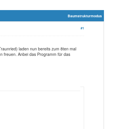
Baumstrukturmodus
#1
Traunried) laden nun bereits zum 8ten mal
en freuen. Anbei das Programm für das