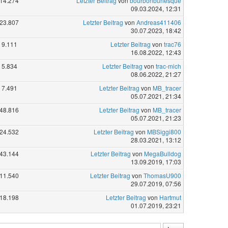
14.274
Letzter Beitrag
von
bourbonburlesque
09.03.2024, 12:31
23.807
Letzter Beitrag
von
Andreas411406
30.07.2023, 18:42
9.111
Letzter Beitrag
von
trac76
16.08.2022, 12:43
5.834
Letzter Beitrag
von
trac-mich
08.06.2022, 21:27
7.491
Letzter Beitrag
von
MB_tracer
05.07.2021, 21:34
48.816
Letzter Beitrag
von
MB_tracer
05.07.2021, 21:23
24.532
Letzter Beitrag
von
MBSiggi800
28.03.2021, 13:12
43.144
Letzter Beitrag
von
MegaBulldog
13.09.2019, 17:03
11.540
Letzter Beitrag
von
ThomasU900
29.07.2019, 07:56
18.198
Letzter Beitrag
von
Hartmut
01.07.2019, 23:21