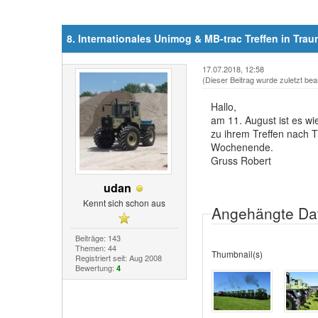
8. Internationales Unimog & MB-trac Treffen in Trau
17.07.2018, 12:58
(Dieser Beitrag wurde zuletzt bea
Hallo,
am 11. August ist es wi
zu ihrem Treffen nach 
Wochenende.
Gruss Robert
udan
Kennt sich schon aus
Angehängte Da
Beiträge: 143
Themen: 44
Thumbnail(s)
Registriert seit: Aug 2008
Bewertung:
4