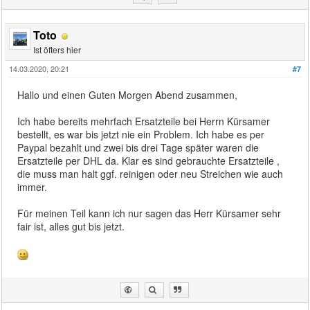
Toto
Ist öfters hier
14.03.2020, 20:21
#7
Hallo und einen Guten Morgen Abend zusammen,
Ich habe bereits mehrfach Ersatzteile bei Herrn Kürsamer
bestellt, es war bis jetzt nie ein Problem. Ich habe es per
Paypal bezahlt und zwei bis drei Tage später waren die
Ersatzteile per DHL da. Klar es sind gebrauchte Ersatzteile ,
die muss man halt ggf. reinigen oder neu Streichen wie auch
immer.
Für meinen Teil kann ich nur sagen das Herr Kürsamer sehr
fair ist, alles gut bis jetzt.