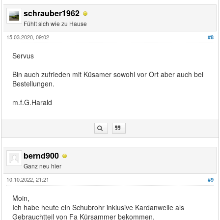
schrauber1962
Fühlt sich wie zu Hause
15.03.2020, 09:02
#8
Servus
Bin auch zufrieden mit Küsamer sowohl vor Ort aber auch bei
Bestellungen.
m.f.G.Harald
bernd900
Ganz neu hier
10.10.2022, 21:21
#9
Moin,
Ich habe heute ein Schubrohr inklusive Kardanwelle als
Gebrauchtteil von Fa Kürsammer bekommen.