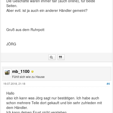
Die Geschäfte waren immer fair (auch online), für beide
Seiten.
Aber evtl. ist ja auch ein anderer Händler gemeint?
Gruß aus dem Ruhrpott
JÖRG
mb_1100
Fühlt sich wie zu Hause
19.07.2018, 21:18
#4
Hallo
also ich kann was Jörg sagt nur bestätigen. Ich habe auch
schon mehrere Teile dort gekauft und bin sehr zufrieden mit
dem Händler.
Ich kann deinen Frust nicht verstehen