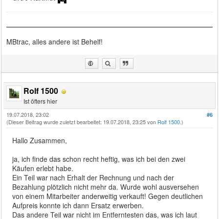
MBtrac, alles andere ist Behelf!
Rolf 1500
Ist öfters hier
19.07.2018, 23:02
#6
(Dieser Beitrag wurde zuletzt bearbeitet: 19.07.2018, 23:25 von
Rolf 1500
.)
Hallo Zusammen,
ja, ich finde das schon recht heftig, was ich bei den zwei
Käufen erlebt habe.
Ein Teil war nach Erhalt der Rechnung und nach der
Bezahlung plötzlich nicht mehr da. Wurde wohl ausversehen
von einem Mitarbeiter anderweitig verkauft! Gegen deutlichen
Aufpreis konnte ich dann Ersatz erwerben.
Das andere Teil war nicht im Entferntesten das, was ich laut