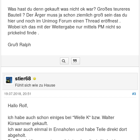
Was hast du denn gekauft was nicht ok war? Großes teureres
Bauteil ? Der Ärger muss ja schon ziemlich groß sein das du
hier und noch im Unimog Forum einen Thread eröffnest .
Wobei ich das mit der Weitergabe nur mittels PM nicht so
prickelnd finde .
Gruß Ralph
stier68
Fühlt sich wie zu Hause
19.07.2018, 20:51
#3
Hallo Rolf,
ich habe auch schon einiges bei "Welle K" bzw. Walter
Kürsammer gekauft.
Ich war auch einmal in Ennahofen und habe Teile direkt dort
abgeholt.