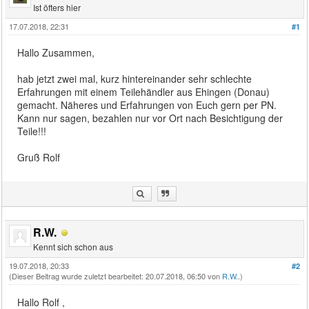
Ist öfters hier
17.07.2018, 22:31
#1
Hallo Zusammen,
hab jetzt zwei mal, kurz hintereinander sehr schlechte
Erfahrungen mit einem Teilehändler aus Ehingen (Donau)
gemacht. Näheres und Erfahrungen von Euch gern per PN.
Kann nur sagen, bezahlen nur vor Ort nach Besichtigung der
Teile!!!
Gruß Rolf
R.W.
Kennt sich schon aus
19.07.2018, 20:33
#2
(Dieser Beitrag wurde zuletzt bearbeitet: 20.07.2018, 06:50 von
R.W.
.)
Hallo Rolf ,