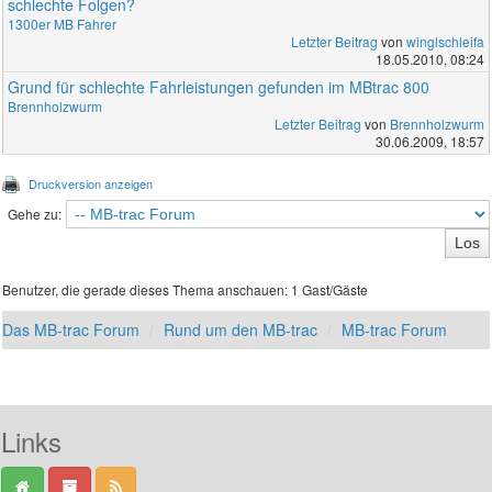
schlechte Folgen?
1300er MB Fahrer
Letzter Beitrag
von
winglschleifa
18.05.2010, 08:24
Grund für schlechte Fahrleistungen gefunden im MBtrac 800
Brennholzwurm
Letzter Beitrag
von
Brennholzwurm
30.06.2009, 18:57
Druckversion anzeigen
Gehe zu:
Benutzer, die gerade dieses Thema anschauen: 1 Gast/Gäste
Das MB-trac Forum
Rund um den MB-trac
MB-trac Forum
Links