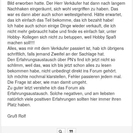
Bild erworben hatte. Der Herr Verkäufer hat dann nach langem
Nachhaken eingeräumt, sich wohl vergriffen zu haben. Das
war es dann aber auch schon weitestgehend. Hätte erwartet,
das ich einfach das Teil bekomme, das ich bezahlt habe!
Ich habe auch schon einige Dinge wieder verkauft, die ich
nicht mehr gebraucht habe und finde es einfach fair, unter
Hobby- Kollegen sich nicht zu betuppen, weil Hobby Spaß
machen soll!!!!
Alles, was mir mit dem Verkäufer passiert ist, hab ich übrigens
schriftlich, falls jemand Zweifel an der Sachlage hat.
Den Erfahrungsaustausch über PN's find ich jetzt nicht so
schlimm, weil das, was ich bis jetzt schon alles zu lesen
bekommen habe, nicht unbedingt direkt ins Forum gehört.
Ich möchte nochmal klarstellen, Fehler passieren jedem mal.
Die Frage ist aber, wie man damit umgeht.
Zu guter letzt verstehe ich das Forum als
Erfahrungsaustausch. Solche negativen, und am liebsten
natürlich viele positiven Erfahrungen sollten hier immer ihren
Platz haben.
Gruß Rolf