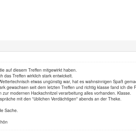
die auf diesem Treffen mitgewirkt haben.
ch das Treffen wirklich stark entwickelt.
ettertechnisch etwas ungünstig war, hat es wahnsinnigen Spaß gema
tark gewachsen seit dem letzten Treffen und richtig klasse fand ich die
n zur modernen Hackschnitzel verarbeitung alles vorhanden. Klasse.
espräche mit den "üblichen Verdächtigen" abends an der Theke.
de Sache.
Rhön