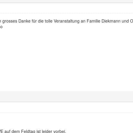
 grosses Danke für die tolle Veranstaltung an Familie Diekmann und Or
so
 auf dem Feldtag ist leider vorbei.