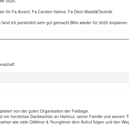
er 2020.
ier für Fa.Ament, Fa.Carsten Hahne, Fa.Dietz Metall&Technik.
g fand ich persönlich sehr gut gemacht.Bitte wieder für 2020 einplanen.
enschaft
geistert von der guten Organisation der Feldtage.
z ein herzliches Dankeschön an Hartmut, seiner Familie und seinem 
sehen wie viele Oldtimer & Youngtimer dem Aufruf folgen und den We