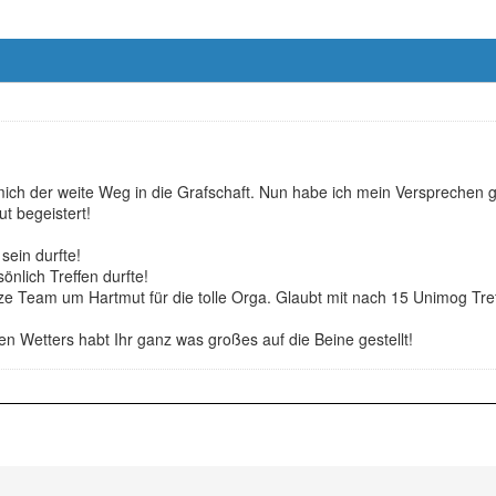
mich der weite Weg in die Grafschaft. Nun habe ich mein Versprechen 
t begeistert!
sein durfte!
önlich Treffen durfte!
 Team um Hartmut für die tolle Orga. Glaubt mit nach 15 Unimog Tref
n Wetters habt Ihr ganz was großes auf die Beine gestellt!