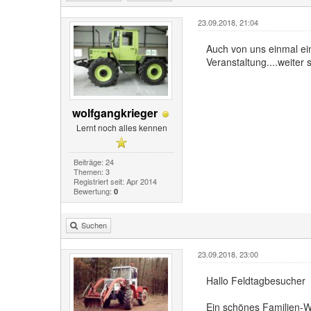
23.09.2018, 21:04
Auch von uns einmal ein
Veranstaltung....weiter 
wolfgangkrieger
Lernt noch alles kennen
Beiträge: 24
Themen: 3
Registriert seit: Apr 2014
Bewertung:
0
Suchen
23.09.2018, 23:00
Hallo Feldtagbesucher
Ein schönes Familien-WE