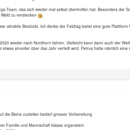
a-Team, das sich wieder mal selbst übertroffen hat. Besonders der Sc
im Wald zu verstecken
.
r attraktiv Bestückt. Ich denke der Feldtag bietet eine gute Plattform 
n 2020 wieder nach Nordhorn fahren. Vielleicht kann dann auch der Wet
was sinvoller über das Jahr verteilt wird. Petrus hatte nämlich eine ri
.
uf die Beine zustellen bedarf grosser Vorbereitung.
ner Familie und Mannschaft klasse organisiert.