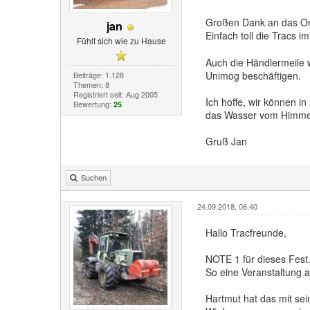
Großen Dank an das Org
jan
Einfach toll die Tracs 
Fühlt sich wie zu Hause
Auch die Händlermeile wa
Unimog beschäftigen.
Beiträge: 1.128
Themen: 8
Registriert seit: Aug 2005
Ich hoffe, wir können i
Bewertung:
25
das Wasser vom Himmel et
Gruß Jan
Suchen
24.09.2018, 06:40
Hallo Tracfreunde,
NOTE 1 für dieses Fest
So eine Veranstaltung a
Hartmut hat das mit sei