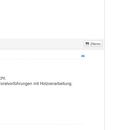
Zitieren
#6
cht.
 Forstvorführungen mit Holzverarbeitung.