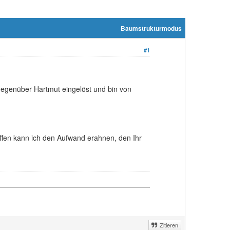
Baumstrukturmodus
#1
gegenüber Hartmut eingelöst und bin von
fen kann ich den Aufwand erahnen, den Ihr
Zitieren