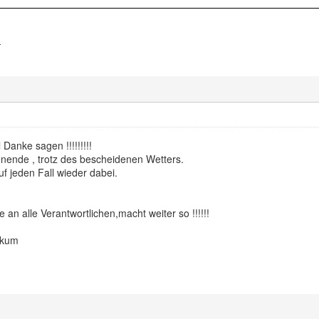
-
Danke sagen !!!!!!!!!
ende , trotz des bescheidenen Wetters.
uf jeden Fall wieder dabei.
an alle Verantwortlichen,macht weiter so !!!!!!
ckum