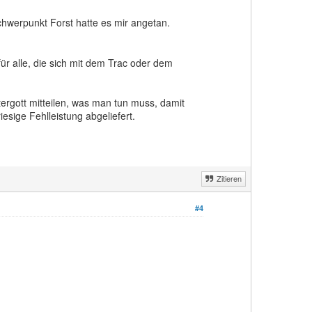
hwerpunkt Forst hatte es mir angetan.
für alle, die sich mit dem Trac oder dem
tergott mitteilen, was man tun muss, damit
esige Fehlleistung abgeliefert.
Zitieren
#4