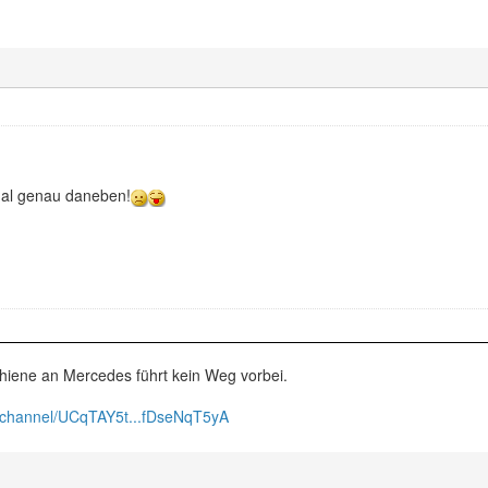
al genau daneben!
hiene an Mercedes führt kein Weg vorbei.
/channel/UCqTAY5t...fDseNqT5yA