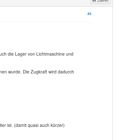
Zitieren
#3
 auch die Lager von Lichtmaschine und
n wurde. Die Zugkraft wird dadurch
ter ist. (damit quasi auch kürzer)