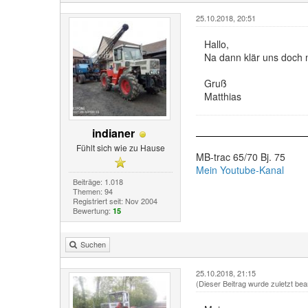
25.10.2018, 20:51
Hallo,
Na dann klär uns doch m
Gruß
Matthias
indianer
Fühlt sich wie zu Hause
MB-trac 65/70 Bj. 75
Mein Youtube-Kanal
Beiträge: 1.018
Themen: 94
Registriert seit: Nov 2004
Bewertung:
15
Suchen
25.10.2018, 21:15
(Dieser Beitrag wurde zuletzt bea