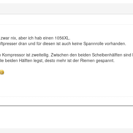
t zwar nix, aber ich hab einen 1056XL.
tpresser dran und für diesen ist auch keine Spannrolle vorhanden.
ompressor ist zweiteilig. Zwischen den beiden Scheibenhälften sind k
ie beiden Hälften legst, desto mehr ist der Riemen gespannt.