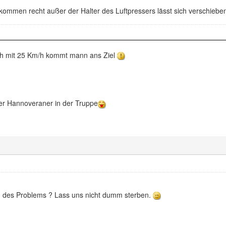
kommen recht außer der Halter des Luftpressers lässt sich verschiebe
ch mit 25 Km/h kommt mann ans Ziel
er Hannoveraner in der Truppe
ng des Problems ? Lass uns nicht dumm sterben.