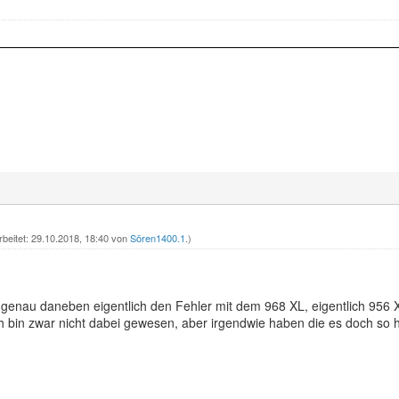
rbeitet: 29.10.2018, 18:40 von
Sören1400.1
.)
 genau daneben eigentlich den Fehler mit dem 968 XL, eigentlich 956 
ich bin zwar nicht dabei gewesen, aber irgendwie haben die es doch so