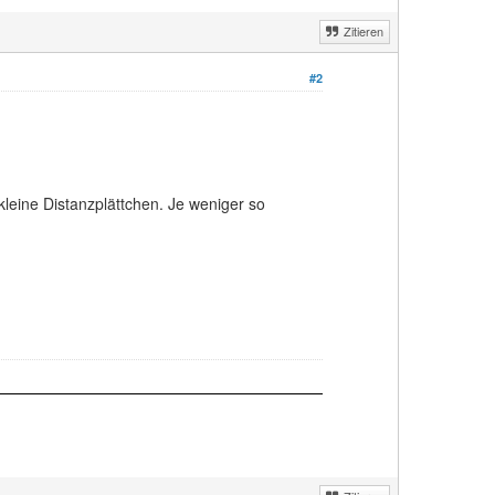
Zitieren
#2
leine Distanzplättchen. Je weniger so