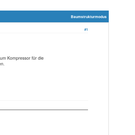
Baumstrukturmodus
#1
 zum Kompressor für die
en.