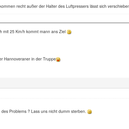
kommen recht außer der Halter des Luftpressers lässt sich verschiebe
ch mit 25 Km/h kommt mann ans Ziel
er Hannoveraner in der Truppe
ng des Problems ? Lass uns nicht dumm sterben.