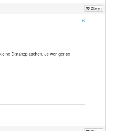
Zitieren
#2
leine Distanzplättchen. Je weniger so