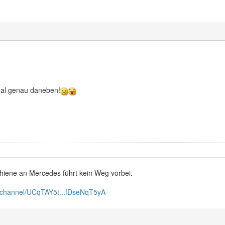
al genau daneben!
hiene an Mercedes führt kein Weg vorbei.
/channel/UCqTAY5t...fDseNqT5yA