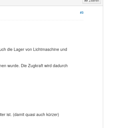
Zitieren
#3
 auch die Lager von Lichtmaschine und
n wurde. Die Zugkraft wird dadurch
ter ist. (damit quasi auch kürzer)