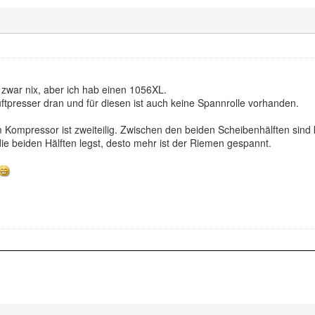
t zwar nix, aber ich hab einen 1056XL.
tpresser dran und für diesen ist auch keine Spannrolle vorhanden.
ompressor ist zweiteilig. Zwischen den beiden Scheibenhälften sind k
ie beiden Hälften legst, desto mehr ist der Riemen gespannt.