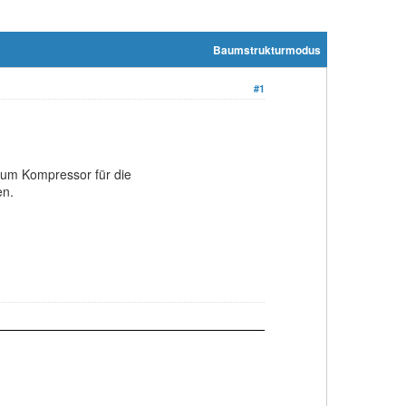
Baumstrukturmodus
#1
 zum Kompressor für die
en.