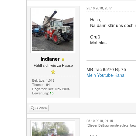
25.10.2018, 20:51
Hallo,
Na dann klär uns doch m
Gruß
Matthias
indianer
Fühlt sich wie zu Hause
MB-trac 65/70 Bj. 75
Mein Youtube-Kanal
Beiträge: 1.018
Themen: 94
Registriert seit: Nov 2004
Bewertung:
15
Suchen
25.10.2018, 21:15
(Dieser Beitrag wurde zuletzt bea