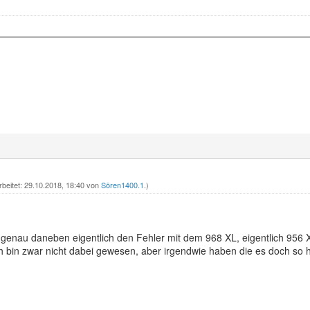
rbeitet: 29.10.2018, 18:40 von
Sören1400.1
.)
 genau daneben eigentlich den Fehler mit dem 968 XL, eigentlich 956 
ich bin zwar nicht dabei gewesen, aber irgendwie haben die es doch so