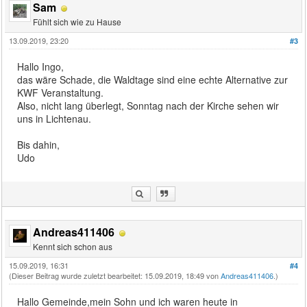
Sam
Fühlt sich wie zu Hause
13.09.2019, 23:20
#3
Hallo Ingo,
das wäre Schade, die Waldtage sind eine echte Alternative zur
KWF Veranstaltung.
Also, nicht lang überlegt, Sonntag nach der Kirche sehen wir
uns in Lichtenau.
Bis dahin,
Udo
Andreas411406
Kennt sich schon aus
15.09.2019, 16:31
#4
(Dieser Beitrag wurde zuletzt bearbeitet: 15.09.2019, 18:49 von
Andreas411406
.)
Hallo Gemeinde,mein Sohn und ich waren heute in