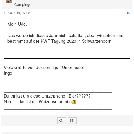
Campingo
13.09.2019, 07:02
#2
Moin Udo,
Das werde ich dieses Jahr nicht schaffen, aber wir sehen uns
bestimmt auf der KWF-Tagung 2020 in Schwarzenborn.
Viele Grüße von der sonnigen Untermosel
Ingo
_____________________________________________
Du trinkst um diese Uhrzeit schon Bier??????
Nein.... das ist ein Weizensmoothie
_____________________________________________