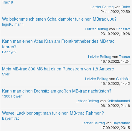
Trac18
Letzter Beitrag
von
Roby
24.11.2022, 22:50
Wo bekomme ich einen Schalldämpfer für einen MBtrac 800?
IngoKulmann
Letzter Beitrag
von
Chrissi-x
23.10.2022, 19:26
Kann man einen Atlas Kran am Frontkraftheber des MB-trac
fahren?
Benny82
Letzter Beitrag
von
Taurus
16.10.2022, 14:24
Mein MB-trac 800 MS hat einen Ruhestrom von 1,8 Ampere
Stier
Letzter Beitrag
von
Guido81
15.10.2022, 14:42
Kann man einen Drehsitz am großen MB-trac nachrüsten?
1300 Power
Letzter Beitrag
von
Kettenhummel
06.10.2022, 21:16
Wieviel Lack benötigt man für einen MB-trac Rahmen?
Bayerntrac
Letzter Beitrag
von
Bayerntrac
17.09.2022, 23:15