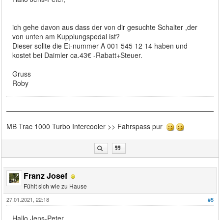
ich gehe davon aus dass der von dir gesuchte Schalter ,der
von unten am Kupplungspedal ist?
Dieser sollte die Et-nummer A 001 545 12 14 haben und
kostet bei Daimler ca.43€ -Rabatt+Steuer.
Gruss
Roby
MB Trac 1000 Turbo Intercooler >> Fahrspass pur
Franz Josef
Fühlt sich wie zu Hause
27.01.2021, 22:18
#5
Hallo Jens-Peter,