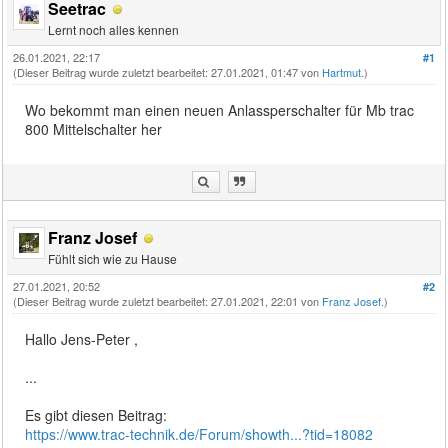
Seetrac
Lernt noch alles kennen
26.01.2021, 22:17
#1
(Dieser Beitrag wurde zuletzt bearbeitet: 27.01.2021, 01:47 von
Hartmut
.)
Wo bekommt man einen neuen Anlassperschalter für Mb trac
800 Mittelschalter her
Franz Josef
Fühlt sich wie zu Hause
27.01.2021, 20:52
#2
(Dieser Beitrag wurde zuletzt bearbeitet: 27.01.2021, 22:01 von
Franz Josef
.)
Hallo Jens-Peter ,
...
Es gibt diesen Beitrag:
https://www.trac-technik.de/Forum/showth...?tid=18082