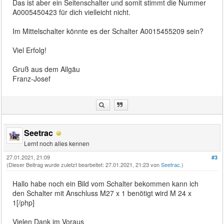
Das ist aber ein Seitenschalter und somit stimmt die Nummer
A0005450423 für dich vielleicht nicht.
Im Mittelschalter könnte es der Schalter A0015455209 sein?
Viel Erfolg!
Gruß aus dem Allgäu
Franz-Josef
Seetrac
Lernt noch alles kennen
27.01.2021, 21:09
#3
(Dieser Beitrag wurde zuletzt bearbeitet: 27.01.2021, 21:23 von
Seetrac
.)
Hallo habe noch ein Bild vom Schalter bekommen kann ich
den Schalter mit Anschluss M27 x 1 benötigt wird M 24 x
1[/php]
Vielen Dank im Voraus