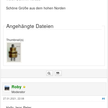
Schöne Grüße aus dem hohen Norden
Angehängte Dateien
Thumbnail(s)
Roby
Moderator
27.01.2021, 22:08
#4
Hallo Jens-Peter,