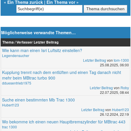
«
Ein Thema zurück
|
Ein Thema vor
»
Möglicherweise verwandte Themen…
Thema / Verfasser
Letzter Beitrag
Wie kann man einen Isri Luftsitz einstellen?
Legendensucher
Letzter Beitrag
von
tom-1300
25.08.2025, 06:00
Kupplung trennt nach dem entlüften und einen Tag danach nicht
mehr beim MBtrac turbo 900
dduesentrieb1975
Letzter Beitrag
von
Roby
22.07.2025, 08:44
Suche einen bestimmten Mb Trac 1300
Hubert123
Letzter Beitrag
von
Hubert123
26.12.2024, 22:19
Wo bekomme ich einen neuen Hauptbremszylinder für MBtrac 443
trac 1300