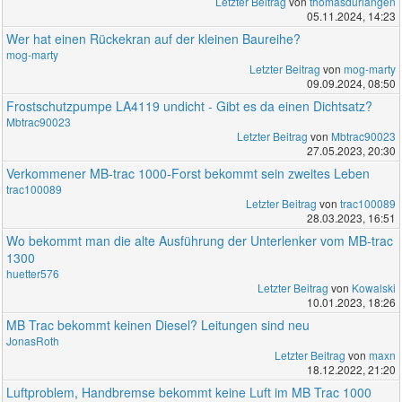
Letzter Beitrag
von
thomasdurlangen
05.11.2024, 14:23
Wer hat einen Rückekran auf der kleinen Baureihe?
mog-marty
Letzter Beitrag
von
mog-marty
09.09.2024, 08:50
Frostschutzpumpe LA4119 undicht - Gibt es da einen Dichtsatz?
Mbtrac90023
Letzter Beitrag
von
Mbtrac90023
27.05.2023, 20:30
Verkommener MB-trac 1000-Forst bekommt sein zweites Leben
trac100089
Letzter Beitrag
von
trac100089
28.03.2023, 16:51
Wo bekommt man die alte Ausführung der Unterlenker vom MB-trac
1300
huetter576
Letzter Beitrag
von
Kowalski
10.01.2023, 18:26
MB Trac bekommt keinen Diesel? Leitungen sind neu
JonasRoth
Letzter Beitrag
von
maxn
18.12.2022, 21:20
Luftproblem, Handbremse bekommt keine Luft im MB Trac 1000