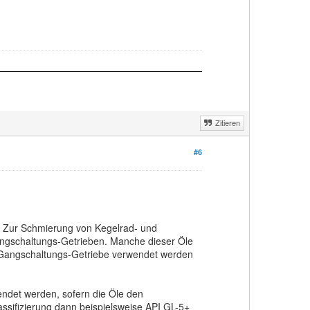
Zitieren
#6
n. Zur Schmierung von Kegelrad- und
Gangschaltungs-Getrieben. Manche dieser Öle
 Gangschaltungs-Getriebe verwendet werden
endet werden, sofern die Öle den
ssifizierung dann beispielsweise API GL-5+