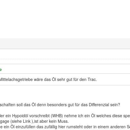
ittelachsgetriebe wäre das Öl sehr gut für den Trac.
chaften soll das Öl denn besonders gut für das Differenzial sein?
ein Hypoidöl vorschreibt (WHB) nehme ich ein Öl welches diese spez. 
gage (siehe Link ),ist aber kein Muss.
e ein Öl einzufüllen das zufällig hier rumsteht oder in einem anderen Sc