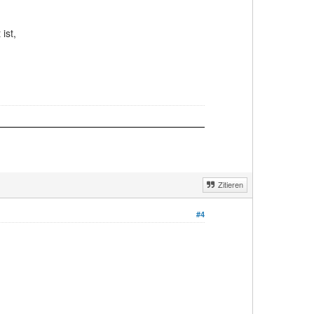
ist,
Zitieren
#4