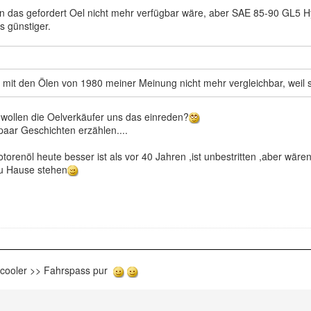
as gefordert Oel nicht mehr verfügbar wäre, aber SAE 85-90 GL5 Hy
s günstiger.
d mit den Ölen von 1980 meiner Meinung nicht mehr vergleichbar, weil 
er wollen die Oelverkäufer uns das einreden?
 paar Geschichten erzählen....
renöl heute besser ist als vor 40 Jahren ,ist unbestritten ,aber wären 
u Hause stehen
rcooler >> Fahrspass pur