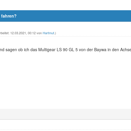
e fahren?
rbeitet: 12.03.2021, 00:12 von
Hartmut
.)
mand sagen ob ich das Multigear LS 90 GL 5 von der Baywa in den Achs