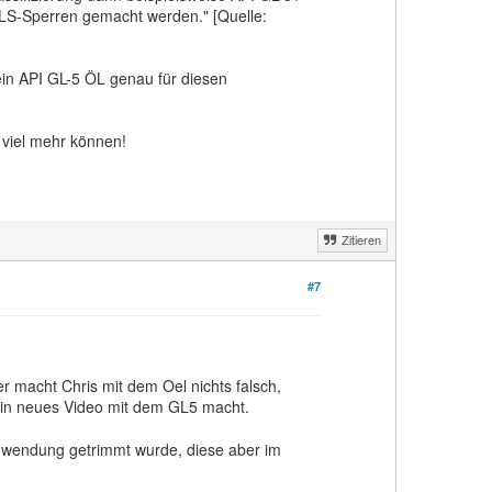
 LS-Sperren gemacht werden." [Quelle:
ein API GL-5 ÖL genau für diesen
 viel mehr können!
Zitieren
#7
er macht Chris mit dem Oel nichts falsch,
in neues Video mit dem GL5 macht.
nwendung getrimmt wurde, diese aber im