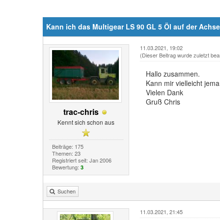
Kann ich das Multigear LS 90 GL 5 Öl auf der Achs
11.03.2021, 19:02
(Dieser Beitrag wurde zuletzt bea
Hallo zusammen.
Kann mir vielleicht je
Vielen Dank
Gruß Chris
trac-chris
Kennt sich schon aus
Beiträge: 175
Themen: 23
Registriert seit: Jan 2006
Bewertung:
3
Suchen
11.03.2021, 21:45