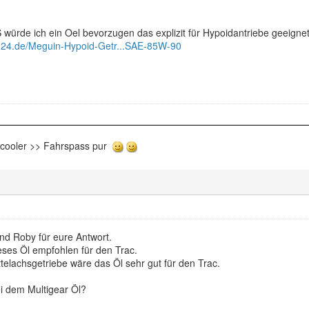
 würde ich ein Oel bevorzugen das explizit für Hypoidantriebe geeignet 
on24.de/Meguin-Hypoid-Getr...SAE-85W-90
rcooler >> Fahrspass pur
nd Roby für eure Antwort.
eses Öl empfohlen für den Trac.
telachsgetriebe wäre das Öl sehr gut für den Trac.
i dem Multigear Öl?