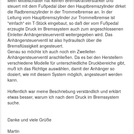
Mein Mittelschalter hat keinen Bremskraftverstärker und
steuert mit dem Fußpedal über den Hauptbremszylinder dirket
die Radbremszylinder in der Trommelbremse an. In der
Leitung vom Hauptbremszylinder zur Trommelbremse ist
"einfach" ein T-Stück eingebaut, so daß der vom Fußpedal
erzeugte Druck im Bremssystem auch zum angeschlossenen
Einleiter-Anhängersteuerventil weitergegeben wird. Das
Anhängersteuerventil ist also hydraulisch über die
Bremsflüssigkeit angesteuert.
Genau so möchte ich auch noch ein Zweileiter-
Anhängersteuerventil anschließen. Da es bei den Herstellern
verschiedene Modelle für unterschiedliche Druckbereiche gibt,
muß ich das Richtige auswählen, damit der Anhänger so
dosiert, wie mit diesem System möglich, angesteuert werden
kann.
Hoffentlich war meine Beschriebung verständlich und erklärt
etwas besser, warum ich nach dem Druck im Bremssystem
suche.
Danke und viele Grüße
Martin