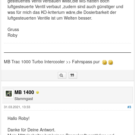
gesteuertes Ventil verbauen willst,die MS hatten doch
luftgesteuerte Ventil verbaut ,zudem sind auch günstiger und
was für mich das KO-kriterium wäre,die Dosierbarkeit der
luftgesteuerten Ventile ist um Welten besser.
Gruss
Roby
MB Trac 1000 Turbo Intercooler >> Fahrspass pur
MB 1400
Stammgast
31.03.2021, 13:33
#3
Hallo Roby!
Danke für Deine Antwort.