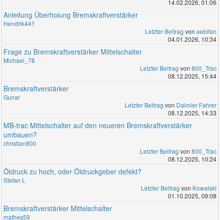
14.02.2026, 01:06
Anleitung Überholung Bremskraftverstärker
Hendrik441
Letzter Beitrag
von
aebifan
04.01.2026, 10:34
Frage zu Bremskraftverstärker Mittelschalter
Michael_78
Letzter Beitrag
von
800_Trac
08.12.2025, 15:44
Bremskraftverstärker
Gunar
Letzter Beitrag
von
Daimler Fahrer
08.12.2025, 14:33
MB-trac Mittelschalter auf den neueren Bremskraftverstärker
umbauen?
christian800
Letzter Beitrag
von
800_Trac
08.12.2025, 10:24
Öldruck zu hoch, oder Öldruckgeber defekt?
Stefan L
Letzter Beitrag
von
Kowalski
01.10.2025, 09:08
Bremskraftverstärker Mittelschalter
mathes59