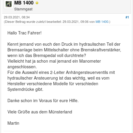
MB 1400
Stammgast
29.03.2021, 08:34
#1
(Dieser Beitrag wurde zuletzt bearbeitet: 29.03.2021, 09:06 von
MB 1400
.)
Hallo Trac Fahrer!
Kennt jemand von euch den Druck im hydraulischen Teil der
Bremsanlage beim Mittelschalter ohne Bremskraftverstärker,
wenn ich das Bremspedal voll durchtrete?
Vielleicht hat ja schon mal jemand ein Manometer
angeschlossen.
Für die Auswahl eines 2-Leiter Anhängersteuerventils mit
hydraulischer Ansteuerung ist das wichtig, weil es vom
Hersteller verschiedene Modelle für verschieden
Systemdrücke gibt.
Danke schon im Voraus für eure Hilfe.
Viele Grüße aus dem Münsterland
Martin