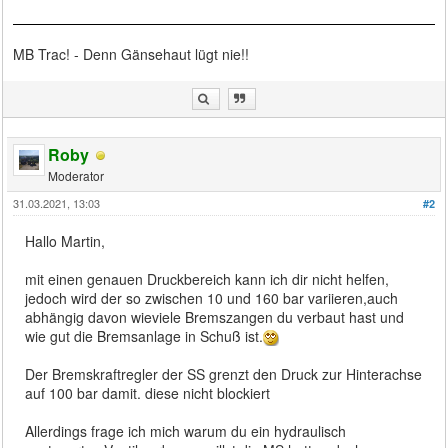
MB Trac! - Denn Gänsehaut lügt nie!!
Roby
Moderator
31.03.2021, 13:03
#2
Hallo Martin,
mit einen genauen Druckbereich kann ich dir nicht helfen,
jedoch wird der so zwischen 10 und 160 bar variieren,auch
abhängig davon wieviele Bremszangen du verbaut hast und
wie gut die Bremsanlage in Schuß ist.
Der Bremskraftregler der SS grenzt den Druck zur Hinterachse
auf 100 bar damit. diese nicht blockiert
Allerdings frage ich mich warum du ein hydraulisch