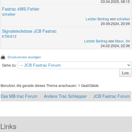
03.04.2025, 08:15
Fastrac 4WS Fehler
schalkei
Letzter Beitrag
von
schalkei
20.09.2024, 20:09
Signalsteckdose JCB Fastrac
KTM.812
Letzter Beitrag
von
Maxx_94
24.02.2024, 22:36
Druckversion anzeigen
Gehe zu:
Benutzer, die gerade dieses Thema anschauen: 1 Gast/Gäste
Das MB-trac Forum
Andere Trac Schlepper
JCB Fastrac Forum
Links