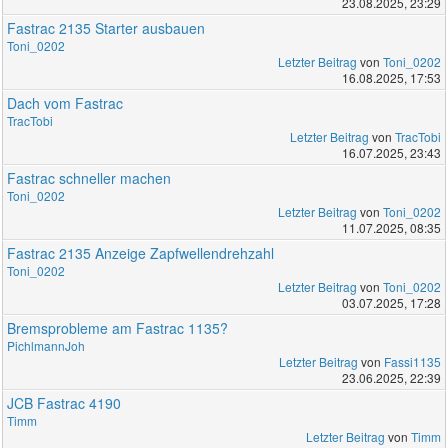
23.08.2025, 23:29
Fastrac 2135 Starter ausbauen
Toni_0202
Letzter Beitrag
von
Toni_0202
16.08.2025, 17:53
Dach vom Fastrac
TracTobi
Letzter Beitrag
von
TracTobi
16.07.2025, 23:43
Fastrac schneller machen
Toni_0202
Letzter Beitrag
von
Toni_0202
11.07.2025, 08:35
Fastrac 2135 Anzeige Zapfwellendrehzahl
Toni_0202
Letzter Beitrag
von
Toni_0202
03.07.2025, 17:28
Bremsprobleme am Fastrac 1135?
PichlmannJoh
Letzter Beitrag
von
Fassi1135
23.06.2025, 22:39
JCB Fastrac 4190
Timm
Letzter Beitrag
von
Timm