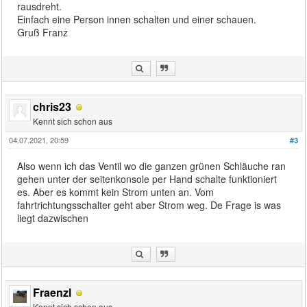
rausdreht.
Einfach eine Person innen schalten und einer schauen.
Gruß Franz
chris23
Kennt sich schon aus
04.07.2021, 20:59
#3
Also wenn ich das Ventil wo die ganzen grünen Schläuche ran
gehen unter der seitenkonsole per Hand schalte funktioniert
es. Aber es kommt kein Strom unten an. Vom
fahrtrichtungsschalter geht aber Strom weg. De Frage is was
liegt dazwischen
Fraenzl
Kennt sich schon aus