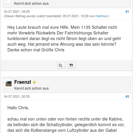
Kennt sich schon aus
04.07.2021, 09:29
#1
(Dieser Beitrag wurde zuletzt bearbeitet: 05.07.2021, 10:29 von
Hartmut
.)
Hey Leute brauch mal eure Hilfe. Mein 1135 Schaltet nicht
mehr Vorwärts Rückwärts Der Fahrtrichtungs Schalter
funktioniert daran liegt es nicht Strom liegt oben an und geht
auch weg. Hat jemand eine Ahnung was das sein könnte?
Danke schon mal Grüße Chris
Fraenzl
Kennt sich schon aus
04.07.2021, 20:35
#2
Hallo Chris,
schau mal von unten oder von hinten rechts unter die Kabine,
da befinden sich die Schaltzylinder, gelegentlich kommt es vor,
das sich die Kolbenstange vom Luftzylinder aus der Gabel