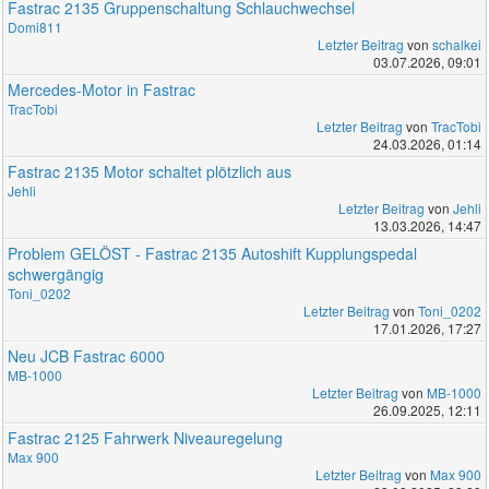
Fastrac 2135 Gruppenschaltung Schlauchwechsel
Domi811
Letzter Beitrag
von
schalkei
03.07.2026, 09:01
Mercedes-Motor in Fastrac
TracTobi
Letzter Beitrag
von
TracTobi
24.03.2026, 01:14
Fastrac 2135 Motor schaltet plötzlich aus
Jehli
Letzter Beitrag
von
Jehli
13.03.2026, 14:47
Problem GELÖST - Fastrac 2135 Autoshift Kupplungspedal
schwergängig
Toni_0202
Letzter Beitrag
von
Toni_0202
17.01.2026, 17:27
Neu JCB Fastrac 6000
MB-1000
Letzter Beitrag
von
MB-1000
26.09.2025, 12:11
Fastrac 2125 Fahrwerk Niveauregelung
Max 900
Letzter Beitrag
von
Max 900