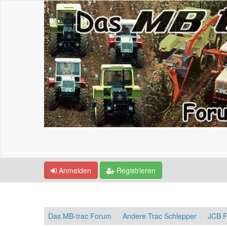
Anmelden
Registrieren
Das MB-trac Forum
Andere Trac Schlepper
JCB F