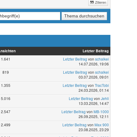
Zitieren
nsichten
Letzter Beitrag
1.641
Letzter Beitrag
von
schalkei
14.07.2026, 19:06
819
Letzter Beitrag
von
schalkei
03.07.2026, 09:01
1.355
Letzter Beitrag
von
TracTobi
24.03.2026, 01:14
5.016
Letzter Beitrag
von
Jehli
13.03.2026, 14:47
2.547
Letzter Beitrag
von
MB-1000
26.09.2025, 12:11
2.499
Letzter Beitrag
von
Max 900
23.08.2025, 23:29