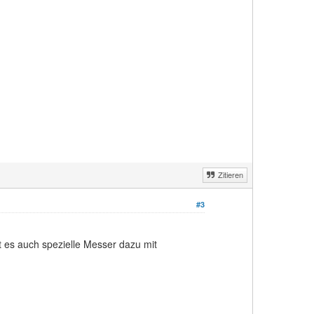
Zitieren
#3
t es auch spezielle Messer dazu mit