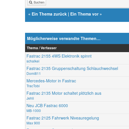
Suchen
«
Ein Thema zurück
|
Ein Thema vor
»
Möglicherweise verwandte Themen…
Thema / Verfasser
Fastrac 2155 4WS Elektronik spinnt
schalkei
Fastrac 2135 Gruppenschaltung Schlauchwechsel
Domi811
Mercedes-Motor in Fastrac
TracTobi
Fastrac 2135 Motor schaltet plötzlich aus
Jehli
Neu JCB Fastrac 6000
MB-1000
Fastrac 2125 Fahrwerk Niveauregelung
Max 900