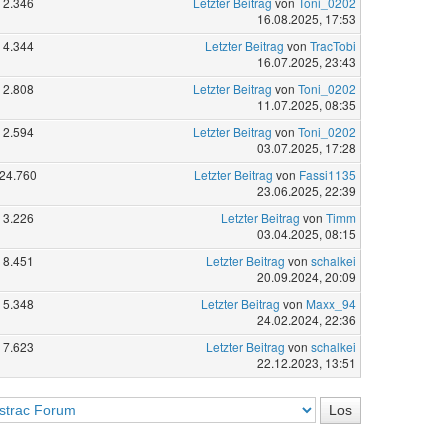
2.346
Letzter Beitrag
von
Toni_0202
16.08.2025, 17:53
4.344
Letzter Beitrag
von
TracTobi
16.07.2025, 23:43
2.808
Letzter Beitrag
von
Toni_0202
11.07.2025, 08:35
2.594
Letzter Beitrag
von
Toni_0202
03.07.2025, 17:28
24.760
Letzter Beitrag
von
Fassi1135
23.06.2025, 22:39
3.226
Letzter Beitrag
von
Timm
03.04.2025, 08:15
8.451
Letzter Beitrag
von
schalkei
20.09.2024, 20:09
5.348
Letzter Beitrag
von
Maxx_94
24.02.2024, 22:36
7.623
Letzter Beitrag
von
schalkei
22.12.2023, 13:51