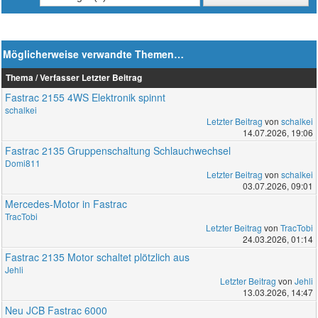
Möglicherweise verwandte Themen…
Thema / Verfasser
Letzter Beitrag
Fastrac 2155 4WS Elektronik spinnt
schalkei
Letzter Beitrag
von
schalkei
14.07.2026, 19:06
Fastrac 2135 Gruppenschaltung Schlauchwechsel
Domi811
Letzter Beitrag
von
schalkei
03.07.2026, 09:01
Mercedes-Motor in Fastrac
TracTobi
Letzter Beitrag
von
TracTobi
24.03.2026, 01:14
Fastrac 2135 Motor schaltet plötzlich aus
Jehli
Letzter Beitrag
von
Jehli
13.03.2026, 14:47
Neu JCB Fastrac 6000