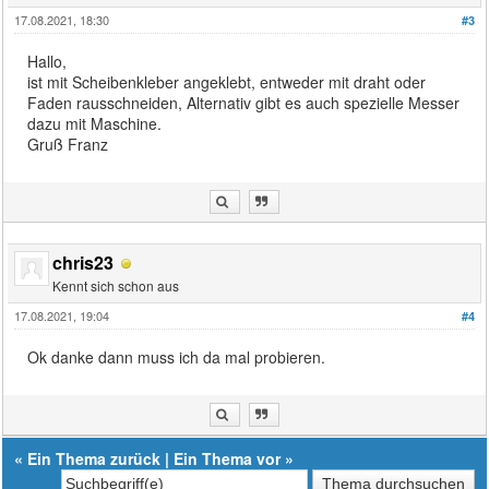
17.08.2021, 18:30
#3
Hallo,
ist mit Scheibenkleber angeklebt, entweder mit draht oder
Faden rausschneiden, Alternativ gibt es auch spezielle Messer
dazu mit Maschine.
Gruß Franz
chris23
Kennt sich schon aus
17.08.2021, 19:04
#4
Ok danke dann muss ich da mal probieren.
«
Ein Thema zurück
|
Ein Thema vor
»