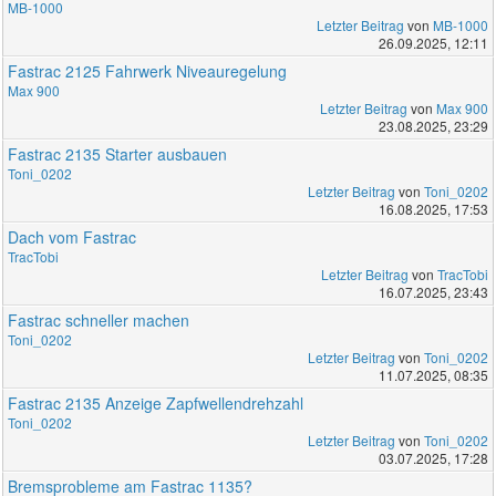
MB-1000
Letzter Beitrag
von
MB-1000
26.09.2025, 12:11
Fastrac 2125 Fahrwerk Niveauregelung
Max 900
Letzter Beitrag
von
Max 900
23.08.2025, 23:29
Fastrac 2135 Starter ausbauen
Toni_0202
Letzter Beitrag
von
Toni_0202
16.08.2025, 17:53
Dach vom Fastrac
TracTobi
Letzter Beitrag
von
TracTobi
16.07.2025, 23:43
Fastrac schneller machen
Toni_0202
Letzter Beitrag
von
Toni_0202
11.07.2025, 08:35
Fastrac 2135 Anzeige Zapfwellendrehzahl
Toni_0202
Letzter Beitrag
von
Toni_0202
03.07.2025, 17:28
Bremsprobleme am Fastrac 1135?