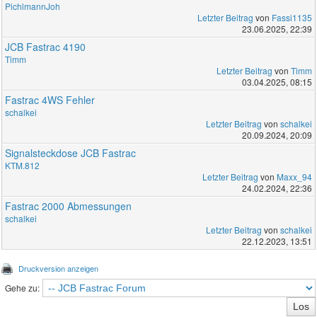
PichlmannJoh
Letzter Beitrag
von
Fassi1135
23.06.2025, 22:39
JCB Fastrac 4190
Timm
Letzter Beitrag
von
Timm
03.04.2025, 08:15
Fastrac 4WS Fehler
schalkei
Letzter Beitrag
von
schalkei
20.09.2024, 20:09
Signalsteckdose JCB Fastrac
KTM.812
Letzter Beitrag
von
Maxx_94
24.02.2024, 22:36
Fastrac 2000 Abmessungen
schalkei
Letzter Beitrag
von
schalkei
22.12.2023, 13:51
Druckversion anzeigen
Gehe zu: