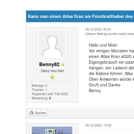
Kann man einen Atlas Kran am Frontkraftheber des
09.10.2022, 00:31
(Dieser Beitrag wurde zuletzt bea
Hallo und Moin
Vor einigen Monaten ha
einen Atlas Kran al320
Eigengebrauch ein paar
Benny82
hängen, am Ladeort ab
Ganz neu hier
die Kabine führen. Was
Über Antworten würde i
Gruß und Danke
Beiträge: 2
Themen: 1
Benny
Registriert seit: Feb 2022
Bewertung:
0
Suchen
09.10.2022, 19:32