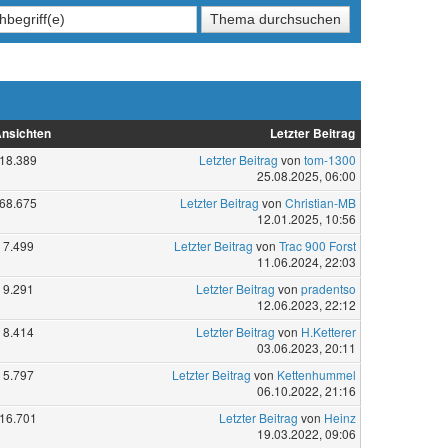
nsichten
Letzter Beitrag
18.389
Letzter Beitrag
von
tom-1300
25.08.2025, 06:00
68.675
Letzter Beitrag
von
Christian-MB
12.01.2025, 10:56
7.499
Letzter Beitrag
von
Trac 900 Forst
11.06.2024, 22:03
9.291
Letzter Beitrag
von
pradentso
12.06.2023, 22:12
8.414
Letzter Beitrag
von
H.Ketterer
03.06.2023, 20:11
5.797
Letzter Beitrag
von
Kettenhummel
06.10.2022, 21:16
16.701
Letzter Beitrag
von
Heinz
19.03.2022, 09:06