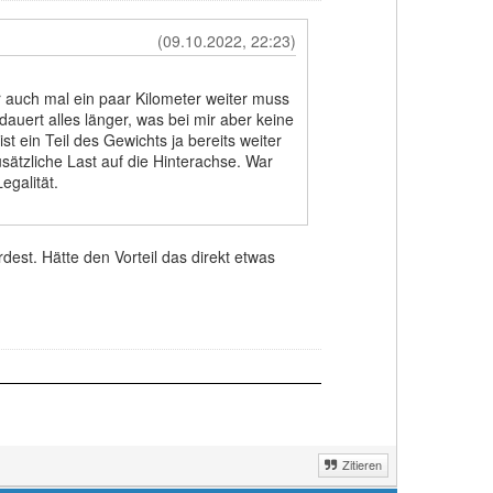
(09.10.2022, 22:23)
r auch mal ein paar Kilometer weiter muss
dauert alles länger, was bei mir aber keine
t ein Teil des Gewichts ja bereits weiter
usätzliche Last auf die Hinterachse. War
egalität.
st. Hätte den Vorteil das direkt etwas
Zitieren