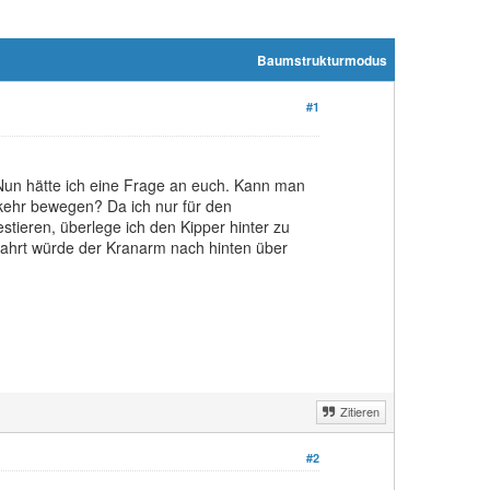
Baumstrukturmodus
#1
 Nun hätte ich eine Frage an euch. Kann man
kehr bewegen? Da ich nur für den
tieren, überlege ich den Kipper hinter zu
ahrt würde der Kranarm nach hinten über
Zitieren
#2