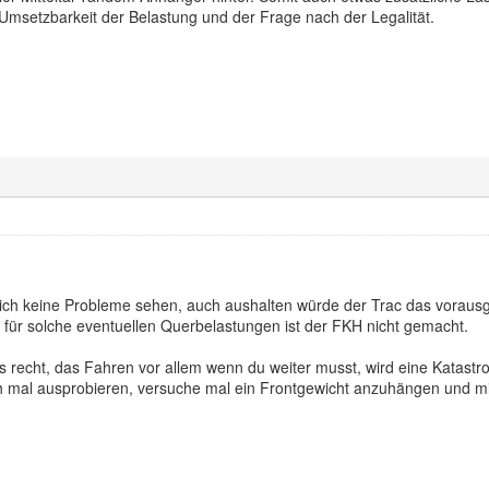
Umsetzbarkeit der Belastung und der Frage nach der Legalität.
 ich keine Probleme sehen, auch aushalten würde der Trac das vorausg
ür solche eventuellen Querbelastungen ist der FKH nicht gemacht.
s recht, das Fahren vor allem wenn du weiter musst, wird eine Katastro
h mal ausprobieren, versuche mal ein Frontgewicht anzuhängen und mit