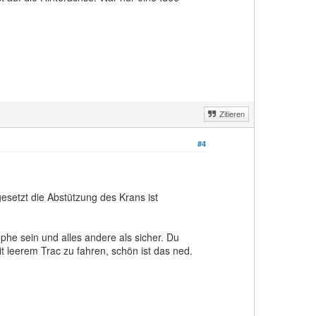
Zitieren
#4
esetzt die Abstützung des Krans ist
phe sein und alles andere als sicher. Du
 leerem Trac zu fahren, schön ist das ned.