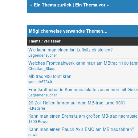
«
Ein Thema zurück
|
Ein Thema vor
»
Möglicherweise verwandte Themen…
Thema / Verfasser
Wie kann man einen Isri Luftsitz einstellen?
Legendensucher
Welches Frontmähwerk kann man am MBtrac 1100 fah
Christian_Stade
Mb trac 900 forst kran
yannick67340
Frontkraftheber in Kommunalplatte zusammen mit Gele
Legendensucher
26 Zoll Reifen fahren auf dem MB-trac turbo 900?
H.Ketterer
Kann man einen Drehsitz am großen MB-trac nachrüst
1300 Power
Kann man einen Rauch Axis EMC am MB trac fahren?
edwin