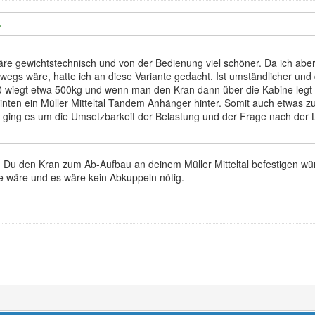
wäre gewichtstechnisch und von der Bedienung viel schöner. Da ich abe
wegs wäre, hatte ich an diese Variante gedacht. Ist umständlicher und 
20 wiegt etwa 500kg und wenn man den Kran dann über die Kabine legt is
hinten ein Müller Mitteltal Tandem Anhänger hinter. Somit auch etwas z
r ging es um die Umsetzbarkeit der Belastung und der Frage nach der L
Du den Kran zum Ab-Aufbau an deinem Müller Mitteltal befestigen würde
e wäre und es wäre kein Abkuppeln nötig.