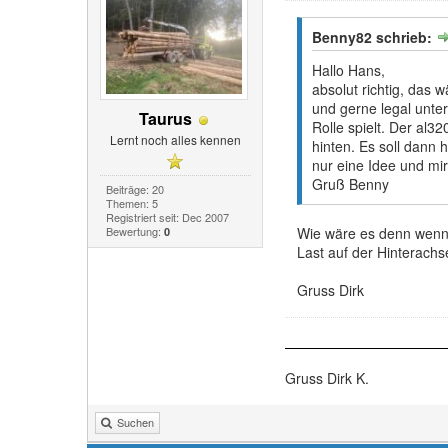
Benny82 schrieb:
Hallo Hans,
absolut richtig, das 
und gerne legal unter
Taurus
Rolle spielt. Der al3
Lernt noch alles kennen
hinten. Es soll dann 
nur eine Idee und mi
Gruß Benny
Beiträge: 20
Themen: 5
Registriert seit: Dec 2007
Bewertung:
Wie wäre es denn wenn 
0
Last auf der Hinterachs
Gruss Dirk
Gruss Dirk K.
Suchen