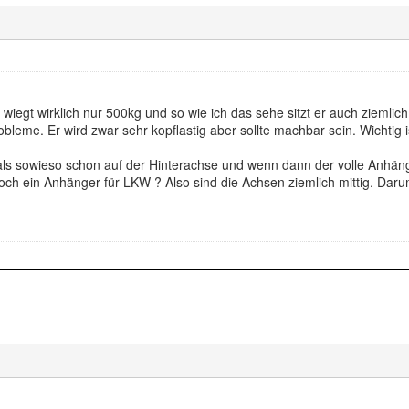
wiegt wirklich nur 500kg und so wie ich das sehe sitzt er auch ziemli
bleme. Er wird zwar sehr kopflastig aber sollte machbar sein. Wichtig
s sowieso schon auf der Hinterachse und wenn dann der volle Anhänger
 doch ein Anhänger für LKW ? Also sind die Achsen ziemlich mittig. Daru