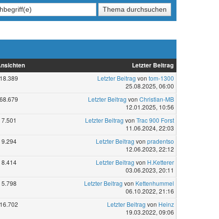
nsichten
Letzter Beitrag
18.389
Letzter Beitrag
von
tom-1300
25.08.2025, 06:00
68.679
Letzter Beitrag
von
Christian-MB
12.01.2025, 10:56
7.501
Letzter Beitrag
von
Trac 900 Forst
11.06.2024, 22:03
9.294
Letzter Beitrag
von
pradentso
12.06.2023, 22:12
8.414
Letzter Beitrag
von
H.Ketterer
03.06.2023, 20:11
5.798
Letzter Beitrag
von
Kettenhummel
06.10.2022, 21:16
16.702
Letzter Beitrag
von
Heinz
19.03.2022, 09:06