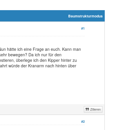
Baumstrukturmodus
#1
 Nun hätte ich eine Frage an euch. Kann man
kehr bewegen? Da ich nur für den
tieren, überlege ich den Kipper hinter zu
ahrt würde der Kranarm nach hinten über
Zitieren
#2