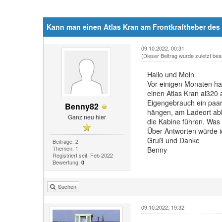
Kann man einen Atlas Kran am Frontkraftheber des
09.10.2022, 00:31
(Dieser Beitrag wurde zuletzt bea
Hallo und Moin
Vor einigen Monaten ha
einen Atlas Kran al320
Eigengebrauch ein paar
Benny82
hängen, am Ladeort ab
Ganz neu hier
die Kabine führen. Was
Über Antworten würde i
Gruß und Danke
Beiträge: 2
Themen: 1
Benny
Registriert seit: Feb 2022
Bewertung:
0
Suchen
09.10.2022, 19:32