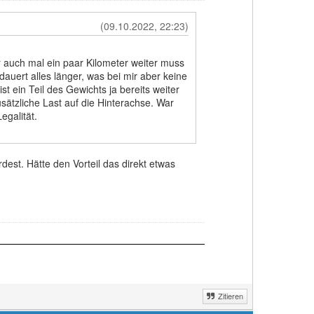
(09.10.2022, 22:23)
r auch mal ein paar Kilometer weiter muss
dauert alles länger, was bei mir aber keine
t ein Teil des Gewichts ja bereits weiter
usätzliche Last auf die Hinterachse. War
egalität.
st. Hätte den Vorteil das direkt etwas
Zitieren