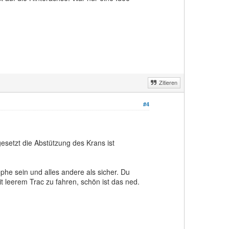
Zitieren
#4
esetzt die Abstützung des Krans ist
phe sein und alles andere als sicher. Du
 leerem Trac zu fahren, schön ist das ned.