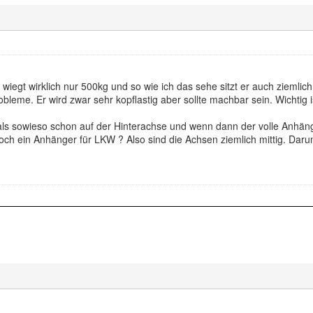
wiegt wirklich nur 500kg und so wie ich das sehe sitzt er auch ziemli
bleme. Er wird zwar sehr kopflastig aber sollte machbar sein. Wichtig
s sowieso schon auf der Hinterachse und wenn dann der volle Anhänger
 doch ein Anhänger für LKW ? Also sind die Achsen ziemlich mittig. Daru