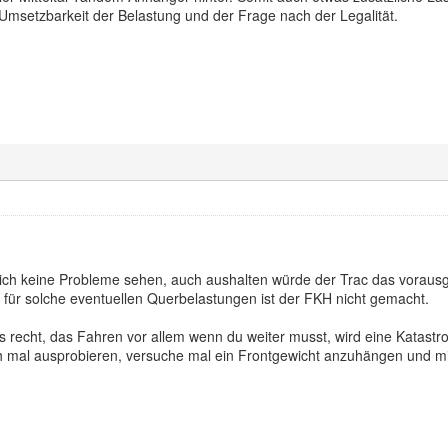
Umsetzbarkeit der Belastung und der Frage nach der Legalität.
 ich keine Probleme sehen, auch aushalten würde der Trac das vorausg
ür solche eventuellen Querbelastungen ist der FKH nicht gemacht.
s recht, das Fahren vor allem wenn du weiter musst, wird eine Katastro
h mal ausprobieren, versuche mal ein Frontgewicht anzuhängen und mit