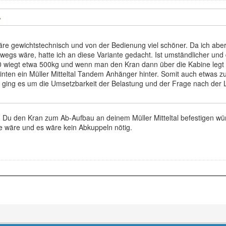
wäre gewichtstechnisch und von der Bedienung viel schöner. Da ich abe
wegs wäre, hatte ich an diese Variante gedacht. Ist umständlicher und 
20 wiegt etwa 500kg und wenn man den Kran dann über die Kabine legt is
hinten ein Müller Mitteltal Tandem Anhänger hinter. Somit auch etwas z
r ging es um die Umsetzbarkeit der Belastung und der Frage nach der L
Du den Kran zum Ab-Aufbau an deinem Müller Mitteltal befestigen würde
e wäre und es wäre kein Abkuppeln nötig.