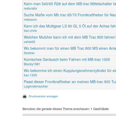
Kann man 540/65 R28 auf dem MB-trac Mittelschalter f
resturator
Suche Maße vom Mb trac 65/70 Frontkraftheber für Na
mdeacon
Kann ich das Multigear LS 90 GL 5 Öl auf der Achse fa
trac-chris
Welchen Mulcher kann ich mit dem MB Trac 800 fahren
vahle06
Wo bekommt man für einen MB Trac 800 MS einen Anla
Seetrac
Komisches Geräusch beim Fahren mit MB-trac 1000
Blacky1981
Wo bekomme ich einen Kupplungsnehmerzylinder für ei
trac 1300
Passt dieser Frontkraftheber an meinen MB-trac 900 Tu
Legendensucher
Druckversion anzeigen
Benutzer, die gerade dieses Thema anschauen: 1 Gast/Gäste