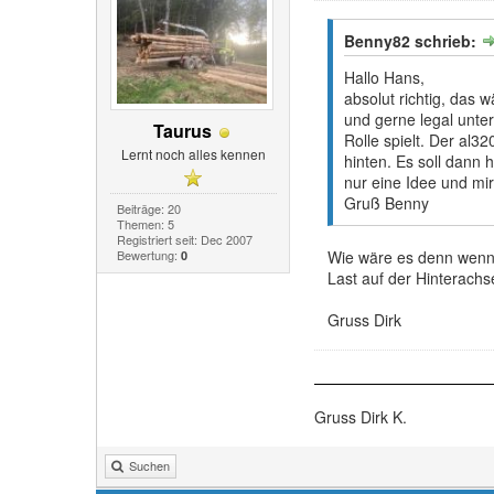
Benny82 schrieb:
Hallo Hans,
absolut richtig, das 
und gerne legal unter
Taurus
Rolle spielt. Der al3
Lernt noch alles kennen
hinten. Es soll dann 
nur eine Idee und mi
Gruß Benny
Beiträge: 20
Themen: 5
Registriert seit: Dec 2007
Bewertung:
Wie wäre es denn wenn 
0
Last auf der Hinterachs
Gruss Dirk
Gruss Dirk K.
Suchen