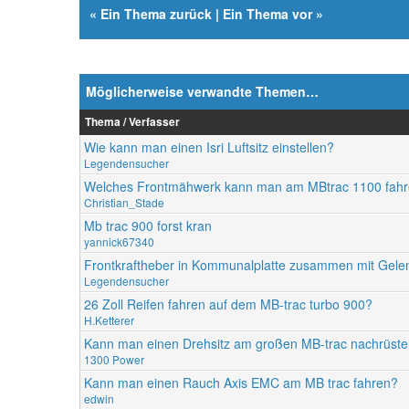
«
Ein Thema zurück
|
Ein Thema vor
»
Möglicherweise verwandte Themen…
Thema / Verfasser
Wie kann man einen Isri Luftsitz einstellen?
Legendensucher
Welches Frontmähwerk kann man am MBtrac 1100 fah
Christian_Stade
Mb trac 900 forst kran
yannick67340
Frontkraftheber in Kommunalplatte zusammen mit Gele
Legendensucher
26 Zoll Reifen fahren auf dem MB-trac turbo 900?
H.Ketterer
Kann man einen Drehsitz am großen MB-trac nachrüst
1300 Power
Kann man einen Rauch Axis EMC am MB trac fahren?
edwin