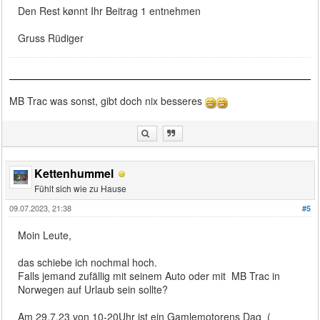
Den Rest kønnt Ihr Beitrag 1 entnehmen
Gruss Rüdiger
MB Trac was sonst, gibt doch nix besseres
Kettenhummel
Fühlt sich wie zu Hause
09.07.2023, 21:38
#5
Moin Leute,
das schiebe ich nochmal hoch.
Falls jemand zufällig mit seinem Auto oder mit MB Trac in
Norwegen auf Urlaub sein sollte?
Am 29.7.23 von 10-20Uhr ist ein Gamlemotorens Dag (