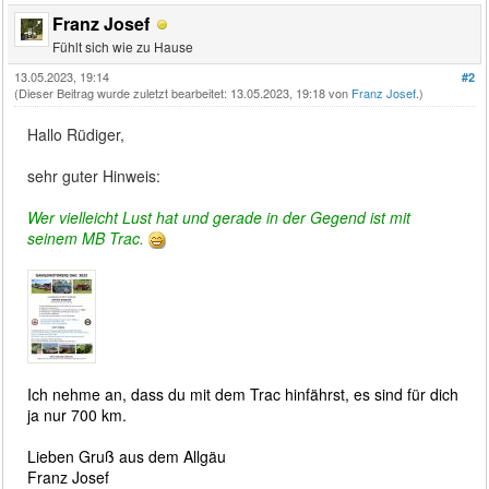
Franz Josef
Fühlt sich wie zu Hause
13.05.2023, 19:14
#2
(Dieser Beitrag wurde zuletzt bearbeitet: 13.05.2023, 19:18 von
Franz Josef
.)
Hallo Rüdiger,
sehr guter Hinweis:
Wer vielleicht Lust hat und gerade in der Gegend ist mit
seinem MB Trac.
Ich nehme an, dass du mit dem Trac hinfährst, es sind für dich
ja nur 700 km.
Lieben Gruß aus dem Allgäu
Franz Josef