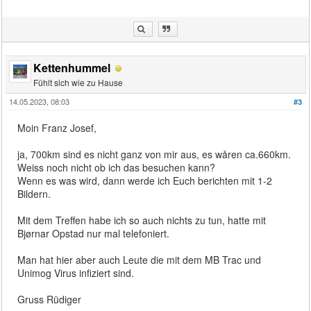
Kettenhummel
Fühlt sich wie zu Hause
14.05.2023, 08:03
#3
Moin Franz Josef,
ja, 700km sind es nicht ganz von mir aus, es wåren ca.660km.
Weiss noch nicht ob ich das besuchen kann?
Wenn es was wird, dann werde ich Euch berichten mit 1-2
Bildern.
Mit dem Treffen habe ich so auch nichts zu tun, hatte mit
Bjørnar Opstad nur mal telefoniert.
Man hat hier aber auch Leute die mit dem MB Trac und
Unimog Virus infiziert sind.
Gruss Rüdiger