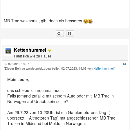
MB Trac was sonst, gibt doch nix besseres
Kettenhummel
Fühlt sich wie zu Hause
02.07.2023, 19:07
#4
(Dieser Beitrag wurde zuletzt bearbeitet: 02.07.2023, 19:08 von
Kettenhummel
.)
Moin Leute,
das schiebe ich nochmal hoch.
Falls jemand zufällig mit seinem Auto oder mit MB Trac in
Norwegen auf Urlaub sein sollte?
Am 29.7.23 von 10-20Uhr ist ein Gamlemotorens Dag (
übersetzt = Altmotoren Tag) mit angeschlossenen MB Trac
Treffen in Midsund bei Molde in Norwegen.