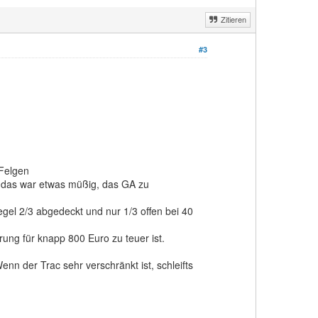
Zitieren
#3
 Felgen
 das war etwas müßig, das GA zu
egel 2/3 abgedeckt und nur 1/3 offen bei 40
ung für knapp 800 Euro zu teuer ist.
 der Trac sehr verschränkt ist, schleifts