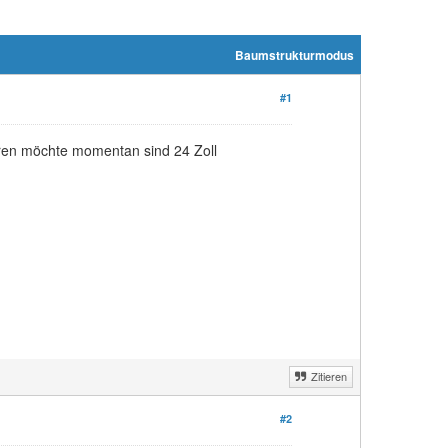
Baumstrukturmodus
#1
eren möchte momentan sind 24 Zoll
Zitieren
#2