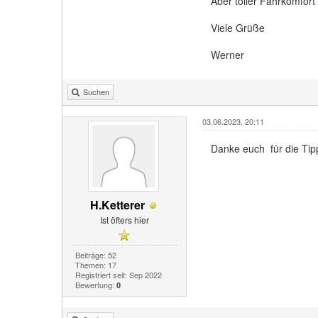
Aber toller Fahrkomfort
Viele Grüße
Werner
Suchen
03.06.2023, 20:11
Danke euch für die Ti
H.Ketterer
Ist öfters hier
Beiträge: 52
Themen: 17
Registriert seit: Sep 2022
Bewertung:
0