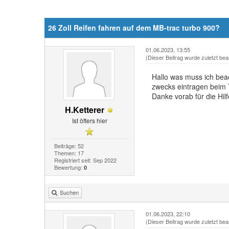
26 Zoll Reifen fahren auf dem MB-trac turbo 900?
01.06.2023, 13:55
(Dieser Beitrag wurde zuletzt bea
Hallo was muss ich bea
zwecks eintragen beim
Danke vorab für die Hilf
H.Ketterer
Ist öfters hier
Beiträge: 52
Themen: 17
Registriert seit: Sep 2022
Bewertung:
0
Suchen
01.06.2023, 22:10
(Dieser Beitrag wurde zuletzt bea