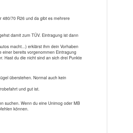
der 480/70 R26 und da gibt es mehrere
d gehst damit zum TÜV. Eintragung ist dann
utos macht...) erklärst ihm dein Vorhaben
ie einer bereits vorgenommen Eintragung
. Hast du die nicht sind an sich drei Punkte
flügel überstehen. Normal auch kein
obefahrt und gut ist.
deren suchen. Wenn du eine Unimog oder MB
pfehlen können.