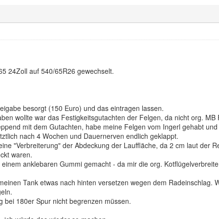
65 24Zoll auf 540/65R26 gewechselt.
eigabe besorgt (150 Euro) und das eintragen lassen.
ben wollte war das Festigkeitsgutachten der Felgen, da nicht org. MB
eppend mit dem Gutachten, habe meine Felgen vom Ingerl gehabt und
tztlich nach 4 Wochen und Dauernerven endlich geklappt.
eine "Verbreiterung" der Abdeckung der Lauffläche, da 2 cm laut der R
ckt waren.
 einem anklebaren Gummi gemacht - da mir die org. Kotflügelverbreiter
meinen Tank etwas nach hinten versetzen wegen dem Radeinschlag. Wenn
eln.
 bei 180er Spur nicht begrenzen müssen.