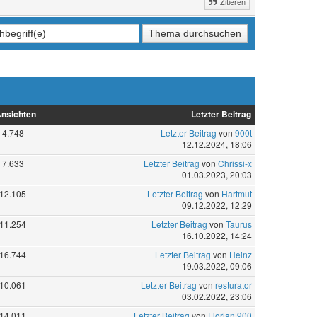
Zitieren
nsichten
Letzter Beitrag
4.748
Letzter Beitrag
von
900t
12.12.2024, 18:06
7.633
Letzter Beitrag
von
Chrissi-x
01.03.2023, 20:03
12.105
Letzter Beitrag
von
Hartmut
09.12.2022, 12:29
11.254
Letzter Beitrag
von
Taurus
16.10.2022, 14:24
16.744
Letzter Beitrag
von
Heinz
19.03.2022, 09:06
10.061
Letzter Beitrag
von
resturator
03.02.2022, 23:06
14.011
Letzter Beitrag
von
Florian 900