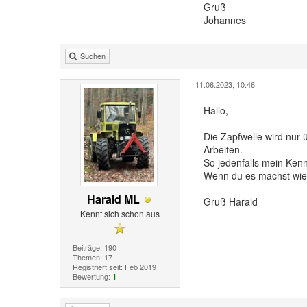
Gruß
Johannes
Suchen
11.06.2023, 10:46
Hallo,
Die Zapfwelle wird nur
Arbeiten.
So jedenfalls mein Ken
Wenn du es machst wie d
Harald ML
Gruß Harald
Kennt sich schon aus
Beiträge: 190
Themen: 17
Registriert seit: Feb 2019
Bewertung:
1