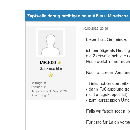
Zapfwelle richtig betätigen beim MB 800 Mittelschal
10.06.2023, 23:36
Liebe Trac Gemeinde,
ich benötige als Neulin
die Zapfwelle richtig e
Restzweifel immer noch
MB.800
Ganz neu hier
Nach unserem Verständn
Beiträge: 8
- Links neben dem Sitz
Themen: 2
- dann Fußkupplung tre
Registriert seit: May 2023
nicht ausgekuppelt ist)
Bewertung:
0
- zum kurzzeitigen Unt
Falls wir falsch liegen,
Für eine für Laien vers