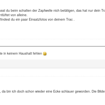
sst du beim schalten der Zapfwelle nich betätigen, das hat nur dein Trac,
tlüftet von alleine.
indest du ein paar Einsatzfotos von deinem Trac .
te in keinem Haushalt fehlen
, da bin ich doch schon wieder eine Ecke schlauer geworden. Die Bild