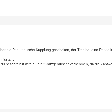
 über die Pneumatische Kupplung geschalten, der Trac hat eine Doppe
ntnisstand.
u beschreibst wird du ein "Kratzgeräusch" vernehmen, da die Zapfwell