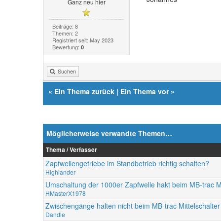
Ganz neu hier
Beiträge: 8
Themen: 2
Registriert seit: May 2023
Bewertung:
0
Suchen
«
Ein Thema zurück
|
Ein Thema vor
»
Möglicherweise verwandte Themen…
Thema / Verfasser
Zapfwellengetriebe im Standbetrieb richtig schalten?
Highlander
Umschaltung der 1000er Zapfwelle hakt beim MB-trac Mi
HMasterX1978
Zwischengänge halten nicht beim MB-trac Mittelschalter
Dandie