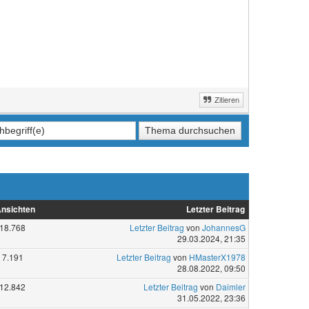
Zitieren
nsichten
Letzter Beitrag
18.768
Letzter Beitrag
von
JohannesG
29.03.2024, 21:35
7.191
Letzter Beitrag
von
HMasterX1978
28.08.2022, 09:50
12.842
Letzter Beitrag
von
Daimler
31.05.2022, 23:36