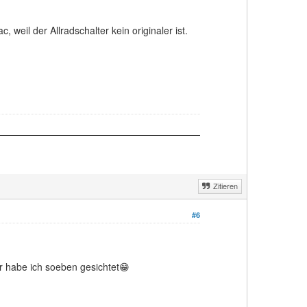
 weil der Allradschalter kein originaler ist.
Zitieren
#6
er habe ich soeben gesichtet😁