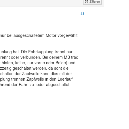
Zitieren
#3
 nur bei ausgeschaltetem Motor vorgewählt
uplung hat. Die Fahrkupplung trennt nur
etrennt oder verbunden. Bei deinem MB trac
hinten, keine, nur vorne oder Beide) und
zeitig geschaltet werden, da sont die
chalten der Zapfwelle kann dies mit der
plung trennen Zapfwelle in den Leerlauf
rend der Fahrt zu- oder abgeschaltet