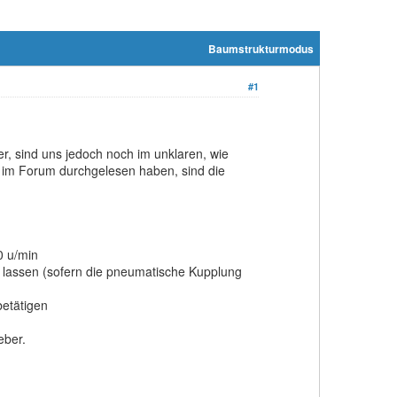
Baumstrukturmodus
#1
er, sind uns jedoch noch im unklaren, wie
e im Forum durchgelesen haben, sind die
00 u/min
 lassen (sofern die pneumatische Kupplung
betätigen
ieber.