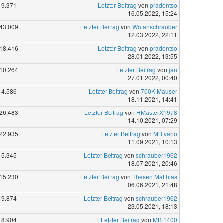
9.371
Letzter Beitrag
von
pradentso
16.05.2022, 15:24
43.009
Letzter Beitrag
von
Wotanschrauber
12.03.2022, 22:11
18.416
Letzter Beitrag
von
pradentso
28.01.2022, 13:55
10.264
Letzter Beitrag
von
jan
27.01.2022, 00:40
4.586
Letzter Beitrag
von
700K-Mauser
18.11.2021, 14:41
26.483
Letzter Beitrag
von
HMasterX1978
14.10.2021, 07:29
22.935
Letzter Beitrag
von
MB vario
11.09.2021, 10:13
5.345
Letzter Beitrag
von
schrauber1962
18.07.2021, 20:46
15.230
Letzter Beitrag
von
Thesen Matthias
06.06.2021, 21:48
9.874
Letzter Beitrag
von
schrauber1962
23.05.2021, 18:13
8.904
Letzter Beitrag
von
MB 1400