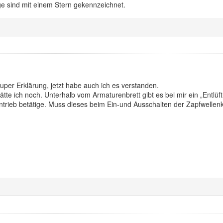
e sind mit einem Stern gekennzeichnet.
uper Erklärung, jetzt habe auch ich es verstanden.
ätte ich noch. Unterhalb vom Armaturenbrett gibt es bei mir ein „Entlüf
ntrieb betätige. Muss dieses beim Ein-und Ausschalten der Zapfwelle