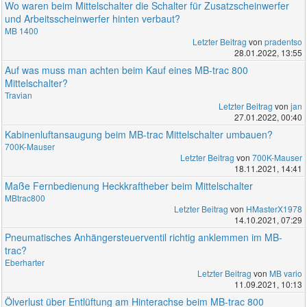
Wo waren beim Mittelschalter die Schalter für Zusatzscheinwerfer
und Arbeitsscheinwerfer hinten verbaut?
MB 1400
Letzter Beitrag
von
pradentso
28.01.2022, 13:55
Auf was muss man achten beim Kauf eines MB-trac 800
Mittelschalter?
Travian
Letzter Beitrag
von
jan
27.01.2022, 00:40
Kabinenluftansaugung beim MB-trac Mittelschalter umbauen?
700K-Mauser
Letzter Beitrag
von
700K-Mauser
18.11.2021, 14:41
Maße Fernbedienung Heckkraftheber beim Mittelschalter
MBtrac800
Letzter Beitrag
von
HMasterX1978
14.10.2021, 07:29
Pneumatisches Anhängersteuerventil richtig anklemmen im MB-
trac?
Eberharter
Letzter Beitrag
von
MB vario
11.09.2021, 10:13
Ölverlust über Entlüftung am Hinterachse beim MB-trac 800