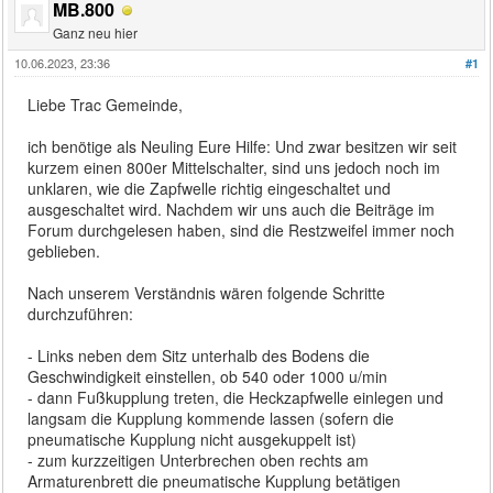
MB.800
Ganz neu hier
10.06.2023, 23:36
#1
Liebe Trac Gemeinde,
ich benötige als Neuling Eure Hilfe: Und zwar besitzen wir seit
kurzem einen 800er Mittelschalter, sind uns jedoch noch im
unklaren, wie die Zapfwelle richtig eingeschaltet und
ausgeschaltet wird. Nachdem wir uns auch die Beiträge im
Forum durchgelesen haben, sind die Restzweifel immer noch
geblieben.
Nach unserem Verständnis wären folgende Schritte
durchzuführen:
- Links neben dem Sitz unterhalb des Bodens die
Geschwindigkeit einstellen, ob 540 oder 1000 u/min
- dann Fußkupplung treten, die Heckzapfwelle einlegen und
langsam die Kupplung kommende lassen (sofern die
pneumatische Kupplung nicht ausgekuppelt ist)
- zum kurzzeitigen Unterbrechen oben rechts am
Armaturenbrett die pneumatische Kupplung betätigen