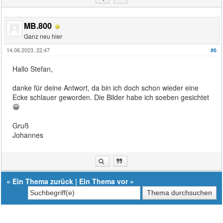
MB.800
Ganz neu hier
14.06.2023, 22:47
#6
Hallo Stefan,
danke für deine Antwort, da bin ich doch schon wieder eine
Ecke schlauer geworden. Die Bilder habe ich soeben gesichtet
😁
Gruß
Johannes
«
Ein Thema zurück
|
Ein Thema vor
»