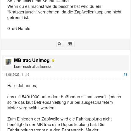
So jedenfalls mein Kenntnisstand.
Wenn du es machst wie du beschreibst wird du ein
"Kratzgeräusch" vernehmen, da die Zapfwellenkupplung nicht
getrennt ist.
Gruß Harald
MB trac Unimog
Lernt noch alles kennen
11.06.2023, 11:19
#3
Hallo Johannes,
das mit 540/1000 unter dem Fußboden stimmt soweit, jedoch
sollte das laut Betriebsanleitung nur bei ausgeschaltetem
Motor vorgewählt werden.
Zum Einlegen der Zapfwelle wird die Fahrkupplung nicht
benötigt da der MB trac eine Doppelkuplung hat. Die
Fahrkupplung trennt nur den Fahrantrieb. Mit der