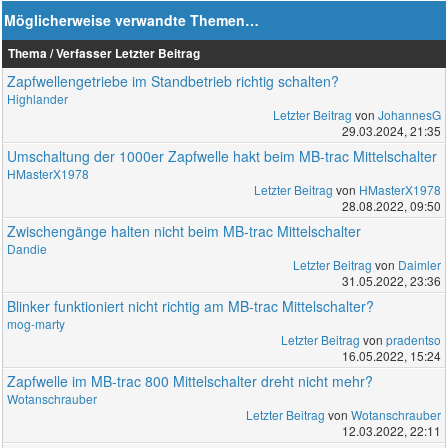
Möglicherweise verwandte Themen…
Thema / Verfasser
Letzter Beitrag
Zapfwellengetriebe im Standbetrieb richtig schalten?
Highlander
Letzter Beitrag
von
JohannesG
29.03.2024, 21:35
Umschaltung der 1000er Zapfwelle hakt beim MB-trac Mittelschalter
HMasterX1978
Letzter Beitrag
von
HMasterX1978
28.08.2022, 09:50
Zwischengänge halten nicht beim MB-trac Mittelschalter
Dandie
Letzter Beitrag
von
Daimler
31.05.2022, 23:36
Blinker funktioniert nicht richtig am MB-trac Mittelschalter?
mog-marty
Letzter Beitrag
von
pradentso
16.05.2022, 15:24
Zapfwelle im MB-trac 800 Mittelschalter dreht nicht mehr?
Wotanschrauber
Letzter Beitrag
von
Wotanschrauber
12.03.2022, 22:11