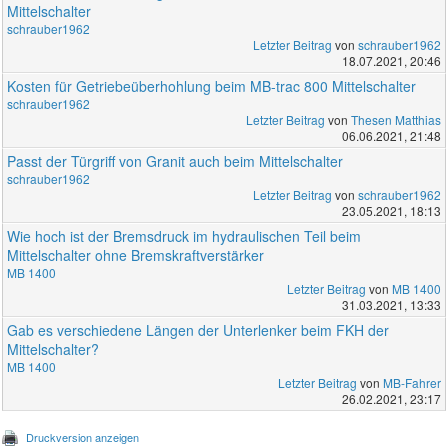
Mittelschalter
schrauber1962
Letzter Beitrag
von
schrauber1962
18.07.2021, 20:46
Kosten für Getriebeüberhohlung beim MB-trac 800 Mittelschalter
schrauber1962
Letzter Beitrag
von
Thesen Matthias
06.06.2021, 21:48
Passt der Türgriff von Granit auch beim Mittelschalter
schrauber1962
Letzter Beitrag
von
schrauber1962
23.05.2021, 18:13
Wie hoch ist der Bremsdruck im hydraulischen Teil beim
Mittelschalter ohne Bremskraftverstärker
MB 1400
Letzter Beitrag
von
MB 1400
31.03.2021, 13:33
Gab es verschiedene Längen der Unterlenker beim FKH der
Mittelschalter?
MB 1400
Letzter Beitrag
von
MB-Fahrer
26.02.2021, 23:17
Druckversion anzeigen