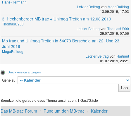
Hans-Hermann
Letzter Beitrag
von
MegaBulldog
13.09.2019, 17:03
3. Hechenberger MB trac + Unimog Treffen am 12.08.2019
ThomasU900
Letzter Beitrag
von
ThomasU900
29.07.2019, 07:56
Mb trac und Unimog Treffen in 54673 Berscheid am 22. Und 23.
Juni 2019
MegaBulldog
Letzter Beitrag
von
Hartmut
01.07.2019, 23:21
Druckversion anzeigen
Gehe zu:
Benutzer, die gerade dieses Thema anschauen: 1 Gast/Gäste
Das MB-trac Forum
Rund um den MB-trac
Kalender