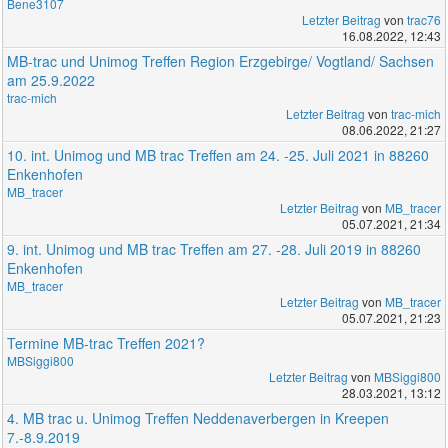
Bene3107
Letzter Beitrag
von
trac76
16.08.2022, 12:43
MB-trac und Unimog Treffen Region Erzgebirge/ Vogtland/ Sachsen
am 25.9.2022
trac-mich
Letzter Beitrag
von
trac-mich
08.06.2022, 21:27
10. int. Unimog und MB trac Treffen am 24. -25. Juli 2021 in 88260
Enkenhofen
MB_tracer
Letzter Beitrag
von
MB_tracer
05.07.2021, 21:34
9. int. Unimog und MB trac Treffen am 27. -28. Juli 2019 in 88260
Enkenhofen
MB_tracer
Letzter Beitrag
von
MB_tracer
05.07.2021, 21:23
Termine MB-trac Treffen 2021?
MBSiggi800
Letzter Beitrag
von
MBSiggi800
28.03.2021, 13:12
4. MB trac u. Unimog Treffen Neddenaverbergen in Kreepen
7.-8.9.2019