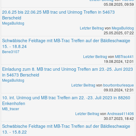
05.08.2025, 09:59
20.6.25 bis 22.06.25 MB trac und Unimog Treffen in 54673
Berscheid
MegaBulldog
Letzter Beitrag
von
MegaBulldog
25.05.2025, 07:22
Schwäbische Feldtage mit MB-Trac Treffen auf der Bäldleschwaige
15. - 18.8.24
Bene3107
Letzter Beitrag
von
MBTrac441
19.08.2024, 12:01
Einladung zum 8. MB trac und Unimog Treffen am 23.-25. Juni 2023
in 54673 Berscheid
MegaBulldog
Letzter Beitrag
von
bourbonburlesque
09.03.2024, 12:31
10. int. Unimog und MB trac Treffen am 22. -23. Juli 2023 in 88260
Enkenhofen
MB_tracer
Letzter Beitrag
von
Andreas411406
30.07.2023, 18:42
Schwäbische Feldtage mit MB-Trac Treffen auf der Bäldleschwaige
13. - 15.8.22