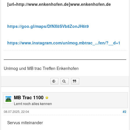
[url=http://www.enkenhofen.de]www.enkenhofen.de
https://goo.gl/maps/DfNX6SVb8ZonJH6t9
https://www.instagram.com/unimog.mbtrac_...fen/?__d=1
Unimog und MB trac Treffen Enkenhofen
MB Trac 1100
Lernt noch alles kennen
08.07.2025, 22:04
#2
Servus miteinander