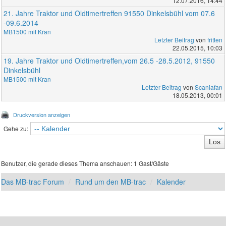
12.07.2016, 14:44
21. Jahre Traktor und Oldtimertreffen 91550 Dinkelsbühl vom 07.6
-09.6.2014
MB1500 mit Kran
Letzter Beitrag
von
fritten
22.05.2015, 10:03
19. Jahre Traktor und Oldtimertreffen,vom 26.5 -28.5.2012, 91550
Dinkelsbühl
MB1500 mit Kran
Letzter Beitrag
von
Scaniafan
18.05.2013, 00:01
Druckversion anzeigen
Gehe zu:
Benutzer, die gerade dieses Thema anschauen: 1 Gast/Gäste
Das MB-trac Forum
Rund um den MB-trac
Kalender