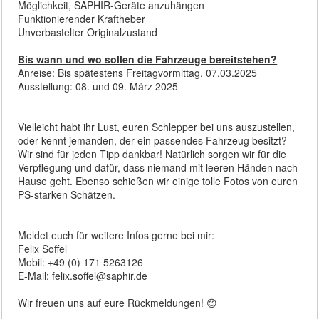
Möglichkeit, SAPHIR-Geräte anzuhängen
Funktionierender Kraftheber
Unverbastelter Originalzustand
Bis wann und wo sollen die Fahrzeuge bereitstehen?
Anreise: Bis spätestens Freitagvormittag, 07.03.2025
Ausstellung: 08. und 09. März 2025
Vielleicht habt ihr Lust, euren Schlepper bei uns auszustellen,
oder kennt jemanden, der ein passendes Fahrzeug besitzt?
Wir sind für jeden Tipp dankbar! Natürlich sorgen wir für die
Verpflegung und dafür, dass niemand mit leeren Händen nach
Hause geht. Ebenso schießen wir einige tolle Fotos von euren
PS-starken Schätzen.
Meldet euch für weitere Infos gerne bei mir:
Felix Soffel
Mobil: +49 (0) 171 5263126
E-Mail: felix.soffel@saphir.de
Wir freuen uns auf eure Rückmeldungen! 😊