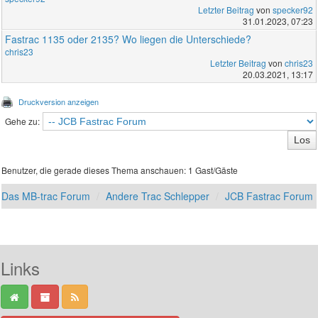
Letzter Beitrag
von
specker92
31.01.2023, 07:23
Fastrac 1135 oder 2135? Wo liegen die Unterschiede?
chris23
Letzter Beitrag
von
chris23
20.03.2021, 13:17
Druckversion anzeigen
Gehe zu:
Benutzer, die gerade dieses Thema anschauen: 1 Gast/Gäste
Das MB-trac Forum
Andere Trac Schlepper
JCB Fastrac Forum
Links