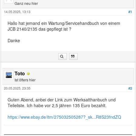
Ganz neu hier
14.05.2025, 13:13
#1
Hallo hat jemand ein Wartung/Servicehandbuch von einem
JCB 2140/2135 das gepflegt ist ?
Danke
Toto
Ist öfters hier
20.05.2025, 23:35
#2
Guten Abend, anbei der Link zum Werksatthanbuch und
Teileliste. Ich habe vor 2,5 jähren 135 Euro bezahlt.
https://www.ebay.de/itm/275032505287?_sk...R8S23fndZQ