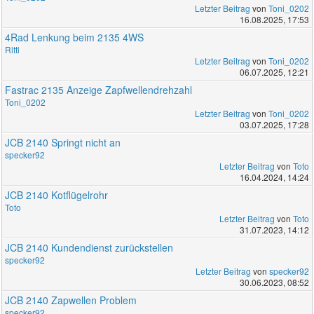
Letzter Beitrag
von
Toni_0202
16.08.2025, 17:53
4Rad Lenkung beim 2135 4WS
Ritti
Letzter Beitrag
von
Toni_0202
06.07.2025, 12:21
Fastrac 2135 Anzeige Zapfwellendrehzahl
Toni_0202
Letzter Beitrag
von
Toni_0202
03.07.2025, 17:28
JCB 2140 Springt nicht an
specker92
Letzter Beitrag
von
Toto
16.04.2024, 14:24
JCB 2140 Kotflügelrohr
Toto
Letzter Beitrag
von
Toto
31.07.2023, 14:12
JCB 2140 Kundendienst zurückstellen
specker92
Letzter Beitrag
von
specker92
30.06.2023, 08:52
JCB 2140 Zapwellen Problem
specker92