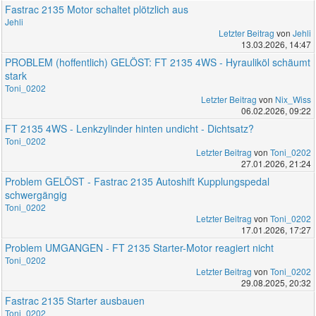
Fastrac 2135 Motor schaltet plötzlich aus
Jehli
Letzter Beitrag
von
Jehli
13.03.2026, 14:47
PROBLEM (hoffentlich) GELÖST: FT 2135 4WS - Hyrauliköl schäumt
stark
Toni_0202
Letzter Beitrag
von
Nix_Wiss
06.02.2026, 09:22
FT 2135 4WS - Lenkzylinder hinten undicht - Dichtsatz?
Toni_0202
Letzter Beitrag
von
Toni_0202
27.01.2026, 21:24
Problem GELÖST - Fastrac 2135 Autoshift Kupplungspedal
schwergängig
Toni_0202
Letzter Beitrag
von
Toni_0202
17.01.2026, 17:27
Problem UMGANGEN - FT 2135 Starter-Motor reagiert nicht
Toni_0202
Letzter Beitrag
von
Toni_0202
29.08.2025, 20:32
Fastrac 2135 Starter ausbauen
Toni_0202