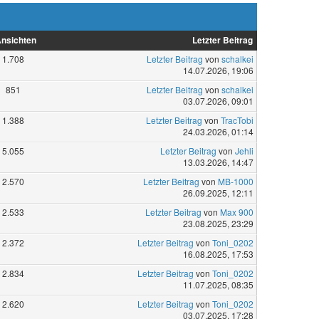
nsichten
Letzter Beitrag
1.708
Letzter Beitrag
von
schalkei
14.07.2026, 19:06
851
Letzter Beitrag
von
schalkei
03.07.2026, 09:01
1.388
Letzter Beitrag
von
TracTobi
24.03.2026, 01:14
5.055
Letzter Beitrag
von
Jehli
13.03.2026, 14:47
2.570
Letzter Beitrag
von
MB-1000
26.09.2025, 12:11
2.533
Letzter Beitrag
von
Max 900
23.08.2025, 23:29
2.372
Letzter Beitrag
von
Toni_0202
16.08.2025, 17:53
2.834
Letzter Beitrag
von
Toni_0202
11.07.2025, 08:35
2.620
Letzter Beitrag
von
Toni_0202
03.07.2025, 17:28