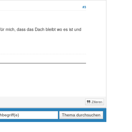
#3
für mich, dass das Dach bleibt wo es ist und
Zitieren