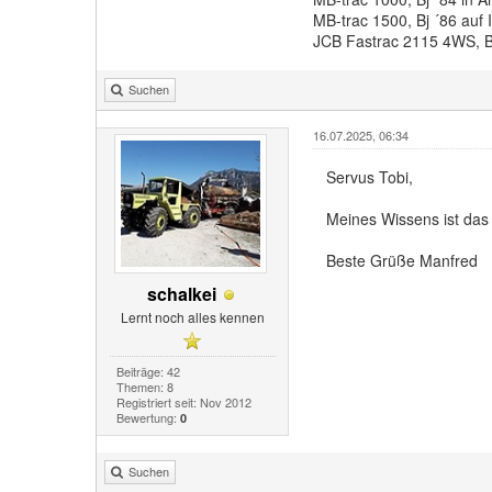
MB-trac 1500, Bj ´86 auf
JCB Fastrac 2115 4WS, Bj 
Suchen
16.07.2025, 06:34
Servus Tobi,
Meines Wissens ist das 
Beste Grüße Manfred
schalkei
Lernt noch alles kennen
Beiträge: 42
Themen: 8
Registriert seit: Nov 2012
Bewertung:
0
Suchen