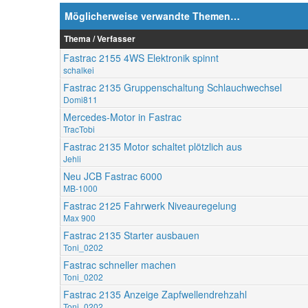
Möglicherweise verwandte Themen…
Thema / Verfasser
Fastrac 2155 4WS Elektronik spinnt
schalkei
Fastrac 2135 Gruppenschaltung Schlauchwechsel
Domi811
Mercedes-Motor in Fastrac
TracTobi
Fastrac 2135 Motor schaltet plötzlich aus
Jehli
Neu JCB Fastrac 6000
MB-1000
Fastrac 2125 Fahrwerk Niveauregelung
Max 900
Fastrac 2135 Starter ausbauen
Toni_0202
Fastrac schneller machen
Toni_0202
Fastrac 2135 Anzeige Zapfwellendrehzahl
Toni_0202