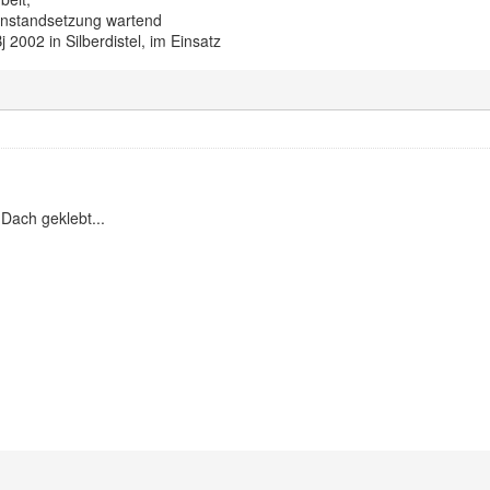
 Instandsetzung wartend
2002 in Silberdistel, im Einsatz
Dach geklebt...