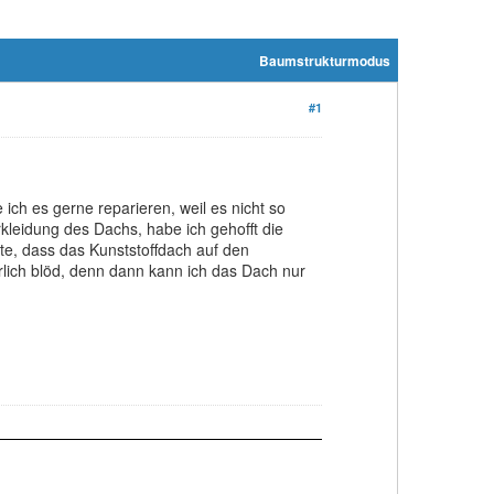
Baumstrukturmodus
#1
ch es gerne reparieren, weil es nicht so
kleidung des Dachs, habe ich gehofft die
e, dass das Kunststoffdach auf den
rlich blöd, denn dann kann ich das Dach nur