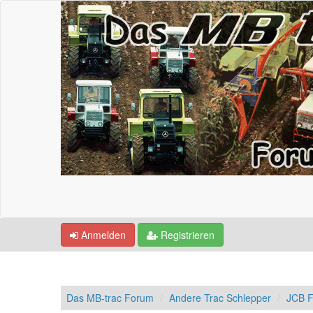
Anmelden
Registrieren
Das MB-trac Forum
Andere Trac Schlepper
JCB F