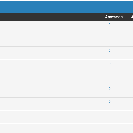
Antworten
A
3
1
0
5
0
0
0
0
0