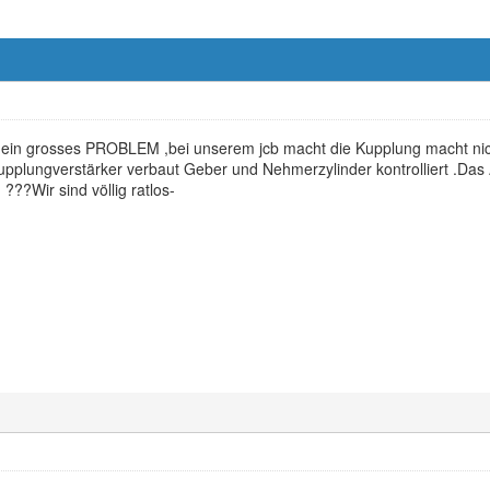
n ein grosses PROBLEM ,bei unserem jcb macht die Kupplung macht nicht
pplungverstärker verbaut Geber und Nehmerzylinder kontrolliert .Das 
???Wir sind völlig ratlos-