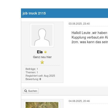
jcb truck 2115
03.08.2025, 23:40
Halloll Leute .wir habe
Kupplung verbaut,ein Ku
2cm. was kann das sein 
Ela
Ganz neu hier
Beiträge: 1
Themen: 1
Registriert seit: Aug 2025
Bewertung:
0
Suchen
04.08.2025, 20:46