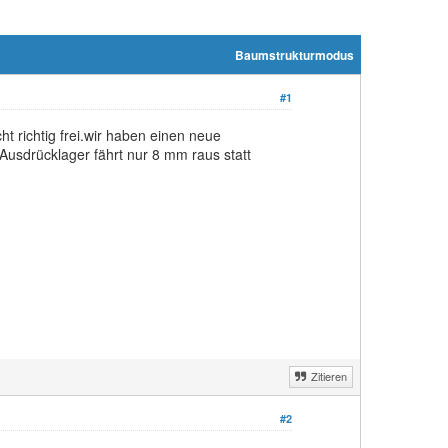
Baumstrukturmodus
#1
 richtig frei.wir haben einen neue
Ausdrücklager fährt nur 8 mm raus statt
Zitieren
#2