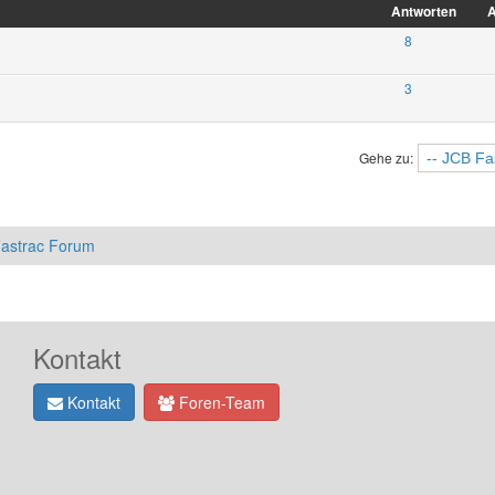
Antworten
A
8
3
Gehe zu:
astrac Forum
Kontakt
Kontakt
Foren-Team