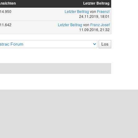
nsichten
Letzter Beitrag
14.950
Letzter Beitrag
von
Fraenzl
24.11.2019, 18:01
11.642
Letzter Beitrag
von
Franz Josef
11.09.2016, 21:32