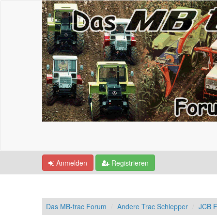
Anmelden
Registrieren
Das MB-trac Forum
Andere Trac Schlepper
JCB F