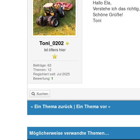
Hallo Ela,
Verstehe ich das richti
Schöne Grüße!
Toni
Toni_0202
Ist öfters hier
Beiträge: 63
Themen: 12
Registriert seit: Jul 2025
Bewertung:
1
Suchen
«
Ein Thema zurück
|
Ein Thema vor
»
Möglicherweise verwandte Themen…