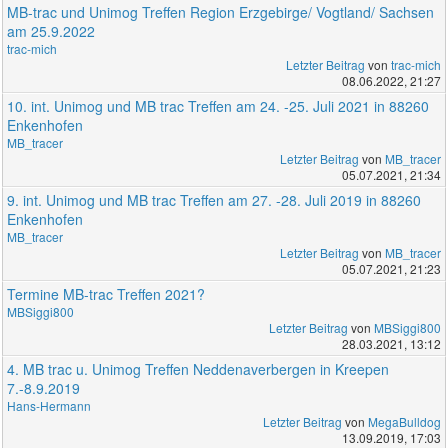
MB-trac und Unimog Treffen Region Erzgebirge/ Vogtland/ Sachsen
am 25.9.2022
trac-mich
Letzter Beitrag
von
trac-mich
08.06.2022, 21:27
10. int. Unimog und MB trac Treffen am 24. -25. Juli 2021 in 88260
Enkenhofen
MB_tracer
Letzter Beitrag
von
MB_tracer
05.07.2021, 21:34
9. int. Unimog und MB trac Treffen am 27. -28. Juli 2019 in 88260
Enkenhofen
MB_tracer
Letzter Beitrag
von
MB_tracer
05.07.2021, 21:23
Termine MB-trac Treffen 2021?
MBSiggi800
Letzter Beitrag
von
MBSiggi800
28.03.2021, 13:12
4. MB trac u. Unimog Treffen Neddenaverbergen in Kreepen
7.-8.9.2019
Hans-Hermann
Letzter Beitrag
von
MegaBulldog
13.09.2019, 17:03