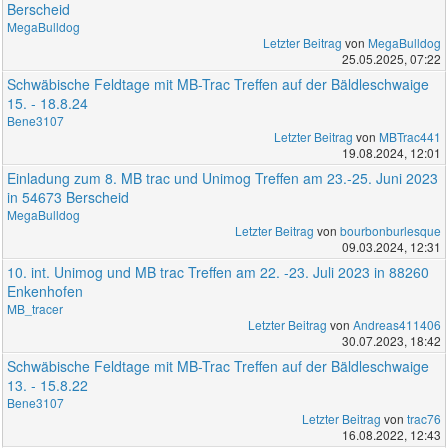
Berscheid
MegaBulldog
Letzter Beitrag
von
MegaBulldog
25.05.2025, 07:22
Schwäbische Feldtage mit MB-Trac Treffen auf der Bäldleschwaige
15. - 18.8.24
Bene3107
Letzter Beitrag
von
MBTrac441
19.08.2024, 12:01
Einladung zum 8. MB trac und Unimog Treffen am 23.-25. Juni 2023
in 54673 Berscheid
MegaBulldog
Letzter Beitrag
von
bourbonburlesque
09.03.2024, 12:31
10. int. Unimog und MB trac Treffen am 22. -23. Juli 2023 in 88260
Enkenhofen
MB_tracer
Letzter Beitrag
von
Andreas411406
30.07.2023, 18:42
Schwäbische Feldtage mit MB-Trac Treffen auf der Bäldleschwaige
13. - 15.8.22
Bene3107
Letzter Beitrag
von
trac76
16.08.2022, 12:43