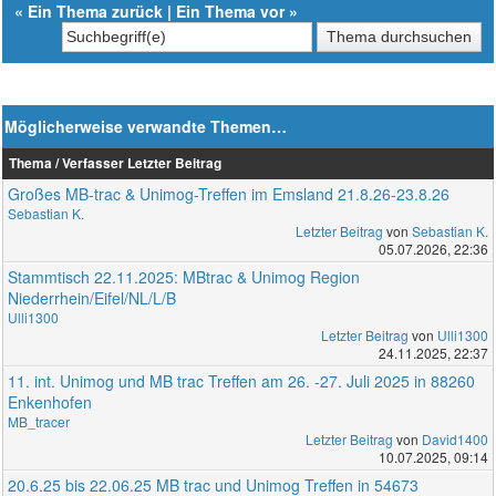
«
Ein Thema zurück
|
Ein Thema vor
»
Möglicherweise verwandte Themen…
Thema / Verfasser
Letzter Beitrag
Großes MB-trac & Unimog-Treffen im Emsland 21.8.26-23.8.26
Sebastian K.
Letzter Beitrag
von
Sebastian K.
05.07.2026, 22:36
Stammtisch 22.11.2025: MBtrac & Unimog Region
Niederrhein/Eifel/NL/L/B
Ulli1300
Letzter Beitrag
von
Ulli1300
24.11.2025, 22:37
11. int. Unimog und MB trac Treffen am 26. -27. Juli 2025 in 88260
Enkenhofen
MB_tracer
Letzter Beitrag
von
David1400
10.07.2025, 09:14
20.6.25 bis 22.06.25 MB trac und Unimog Treffen in 54673