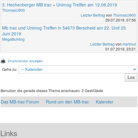
3. Hechenberger MB trac + Unimog Treffen am 12.08.2019
ThomasU900
Letzter Beitrag
von
ThomasU900
29.07.2019, 07:56
Mb trac und Unimog Treffen in 54673 Berscheid am 22. Und 23.
Juni 2019
MegaBulldog
Letzter Beitrag
von
Hartmut
01.07.2019, 23:21
Druckversion anzeigen
Gehe zu:
Benutzer, die gerade dieses Thema anschauen: 2 Gast/Gäste
Das MB-trac Forum
Rund um den MB-trac
Kalender
Links