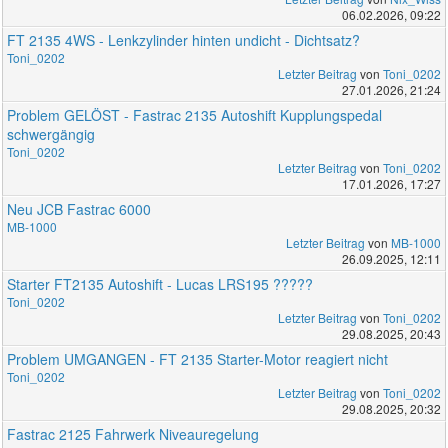
06.02.2026, 09:22
FT 2135 4WS - Lenkzylinder hinten undicht - Dichtsatz?
Toni_0202
Letzter Beitrag
von
Toni_0202
27.01.2026, 21:24
Problem GELÖST - Fastrac 2135 Autoshift Kupplungspedal
schwergängig
Toni_0202
Letzter Beitrag
von
Toni_0202
17.01.2026, 17:27
Neu JCB Fastrac 6000
MB-1000
Letzter Beitrag
von
MB-1000
26.09.2025, 12:11
Starter FT2135 Autoshift - Lucas LRS195 ?????
Toni_0202
Letzter Beitrag
von
Toni_0202
29.08.2025, 20:43
Problem UMGANGEN - FT 2135 Starter-Motor reagiert nicht
Toni_0202
Letzter Beitrag
von
Toni_0202
29.08.2025, 20:32
Fastrac 2125 Fahrwerk Niveauregelung