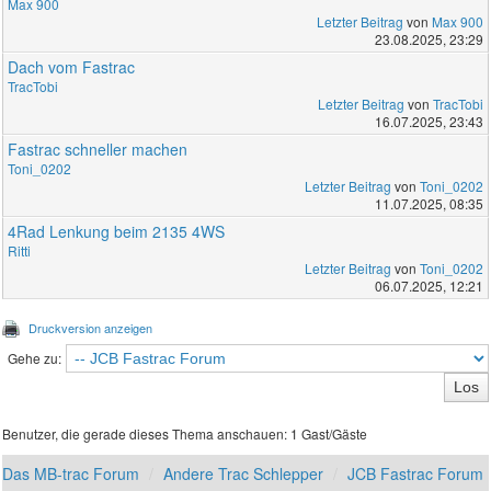
Max 900
Letzter Beitrag
von
Max 900
23.08.2025, 23:29
Dach vom Fastrac
TracTobi
Letzter Beitrag
von
TracTobi
16.07.2025, 23:43
Fastrac schneller machen
Toni_0202
Letzter Beitrag
von
Toni_0202
11.07.2025, 08:35
4Rad Lenkung beim 2135 4WS
Ritti
Letzter Beitrag
von
Toni_0202
06.07.2025, 12:21
Druckversion anzeigen
Gehe zu:
Benutzer, die gerade dieses Thema anschauen: 1 Gast/Gäste
Das MB-trac Forum
Andere Trac Schlepper
JCB Fastrac Forum