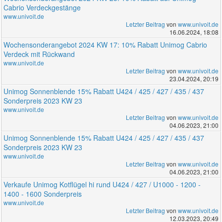
Cabrio Verdeckgestänge
www.univoit.de
Letzter Beitrag
von
www.univoit.de
16.06.2024, 18:08
Wochensonderangebot 2024 KW 17: 10% Rabatt Unimog Cabrio
Verdeck mit Rückwand
www.univoit.de
Letzter Beitrag
von
www.univoit.de
23.04.2024, 20:19
Unimog Sonnenblende 15% Rabatt U424 / 425 / 427 / 435 / 437
Sonderpreis 2023 KW 23
www.univoit.de
Letzter Beitrag
von
www.univoit.de
04.06.2023, 21:00
Unimog Sonnenblende 15% Rabatt U424 / 425 / 427 / 435 / 437
Sonderpreis 2023 KW 23
www.univoit.de
Letzter Beitrag
von
www.univoit.de
04.06.2023, 21:00
Verkaufe Unimog Kotflügel hi rund U424 / 427 / U1000 - 1200 -
1400 - 1600 Sonderpreis
www.univoit.de
Letzter Beitrag
von
www.univoit.de
12.03.2023, 20:49