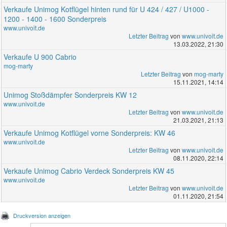
Verkaufe Unimog Kotflügel hinten rund für U 424 / 427 / U1000 -
1200 - 1400 - 1600 Sonderpreis
www.univoit.de
Letzter Beitrag
von
www.univoit.de
13.03.2022, 21:30
Verkaufe U 900 Cabrio
mog-marty
Letzter Beitrag
von
mog-marty
15.11.2021, 14:14
Unimog Stoßdämpfer Sonderpreis KW 12
www.univoit.de
Letzter Beitrag
von
www.univoit.de
21.03.2021, 21:13
Verkaufe Unimog Kotflügel vorne Sonderpreis: KW 46
www.univoit.de
Letzter Beitrag
von
www.univoit.de
08.11.2020, 22:14
Verkaufe Unimog Cabrio Verdeck Sonderpreis KW 45
www.univoit.de
Letzter Beitrag
von
www.univoit.de
01.11.2020, 21:54
Druckversion anzeigen