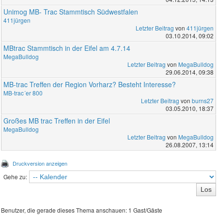
Unimog MB- Trac Stammtisch Südwestfalen
411jürgen
Letzter Beitrag
von
411jürgen
03.10.2014, 09:02
MBtrac Stammtisch in der Eifel am 4.7.14
MegaBulldog
Letzter Beitrag
von
MegaBulldog
29.06.2014, 09:38
MB-trac Treffen der Region Vorharz? Besteht Interesse?
MB-trac´er 800
Letzter Beitrag
von
burns27
03.05.2010, 18:37
Großes MB trac Treffen in der Eifel
MegaBulldog
Letzter Beitrag
von
MegaBulldog
26.08.2007, 13:14
Druckversion anzeigen
Gehe zu:
Benutzer, die gerade dieses Thema anschauen: 1 Gast/Gäste