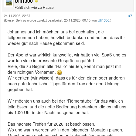
Ulli1300
Fühlt sich wie zu Hause
24.11.2025, 22:37
#7
(Dieser Beitrag wurde zuletzt bearbeitet: 25.11.2025, 00:10 von
Ulli1300
.)
Johannes und ich möchten uns bei euch allen, die
teilgenommen haben, herzlich bedanken und hoffen, dass ihr
wieder gut nach Hause gekommen seid.
Der Abend war wirklich kurzweilig, wir hatten viel Spaß und es
wurden viele interessante Gespräche geführt.
Viele, die zu Beginn alle "Hallo" hießen, kennt man jetzt mit
dem richtigen Vornamen.
Wir denken (wir wissen), dass es für den einen oder anderen
auch gute technische Tipps für den Trac oder den Unimog
gegeben hat.
Wir möchten uns auch bei der "Römerstube" für das wirklich
tolle Essen und die nette Bedienung bedanken, die es mit uns
bis 1:00 Uhr in der Nacht ausgehalten hat.
Das nächste Treffen für 2026 ist beschlossen.
Wo und wann werden wir in den folgenden Monaten planen.
Mancher von euch hat schon gute Vorschläge gemacht.