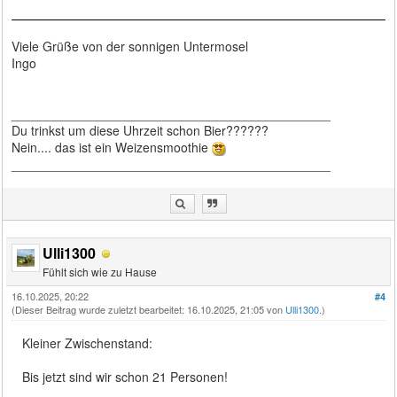
Viele Grüße von der sonnigen Untermosel
Ingo
_____________________________________________
Du trinkst um diese Uhrzeit schon Bier??????
Nein.... das ist ein Weizensmoothie
_____________________________________________
Ulli1300
Fühlt sich wie zu Hause
16.10.2025, 20:22
#4
(Dieser Beitrag wurde zuletzt bearbeitet: 16.10.2025, 21:05 von
Ulli1300
.)
Kleiner Zwischenstand:
Bis jetzt sind wir schon 21 Personen!