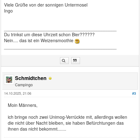
Viele Grüße von der sonnigen Untermosel
Ingo
_____________________________________________
Du trinkst um diese Uhrzeit schon Bier??????
Nein.... das ist ein Weizensmoothie
_____________________________________________
Schmidtchen
Campingo
14.10.2025, 21:06
#3
Moin Männers,
ich bringe noch zwei Unimog-Verrückte mit, allerdings wollen
die nicht über Nacht bleiben, sie haben Befürchtungen das
ihnen das nicht bekommt.......