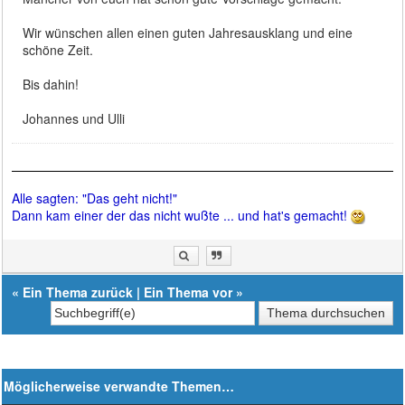
Wir wünschen allen einen guten Jahresausklang und eine
schöne Zeit.
Bis dahin!
Johannes und Ulli
Alle sagten: "Das geht nicht!"
Dann kam einer der das nicht wußte ... und hat's gemacht!
«
Ein Thema zurück
|
Ein Thema vor
»
Möglicherweise verwandte Themen…