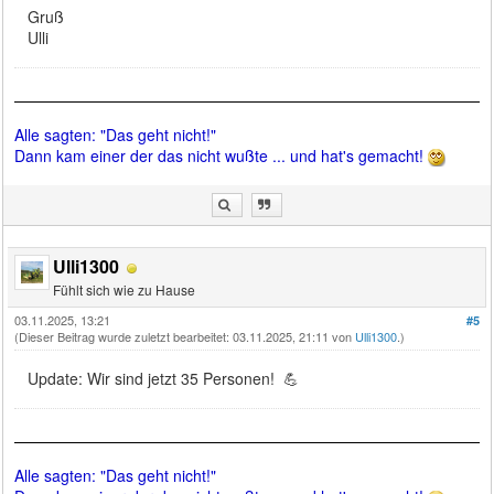
Gruß
Ulli
Alle sagten: "Das geht nicht!"
Dann kam einer der das nicht wußte ... und hat's gemacht!
Ulli1300
Fühlt sich wie zu Hause
03.11.2025, 13:21
#5
(Dieser Beitrag wurde zuletzt bearbeitet: 03.11.2025, 21:11 von
Ulli1300
.)
Update: Wir sind jetzt 35 Personen! 💪
Alle sagten: "Das geht nicht!"