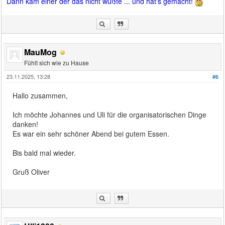
Dann kam einer der das nicht wußte ... und hat's gemacht!
MauMog
Fühlt sich wie zu Hause
23.11.2025, 13:28
#6
Hallo zusammen,
Ich möchte Johannes und Uli für die organisatorischen Dinge
danken!
Es war ein sehr schöner Abend bei gutem Essen.
Bis bald mal wieder.
Gruß Oliver