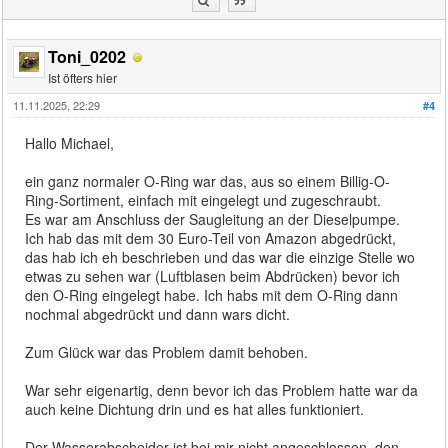
Toni_0202
Ist öfters hier
11.11.2025, 22:29
#4
Hallo Michael,
ein ganz normaler O-Ring war das, aus so einem Billig-O-
Ring-Sortiment, einfach mit eingelegt und zugeschraubt.
Es war am Anschluss der Saugleitung an der Dieselpumpe.
Ich hab das mit dem 30 Euro-Teil von Amazon abgedrückt,
das hab ich eh beschrieben und das war die einzige Stelle wo
etwas zu sehen war (Luftblasen beim Abdrücken) bevor ich
den O-Ring eingelegt habe. Ich habs mit dem O-Ring dann
nochmal abgedrückt und dann wars dicht.
Zum Glück war das Problem damit behoben.
War sehr eigenartig, denn bevor ich das Problem hatte war da
auch keine Dichtung drin und es hat alles funktioniert.
Der Wasserabscheider ist bei mir nicht angeschlossen, den