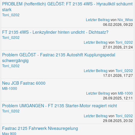
PROBLEM (hoffentlich) GELÖST: FT 2135 4WS - Hyrauliköl schäumt
stark
Toni_0202
Letzter Beitrag
von
Nix_Wiss
06.02.2026, 09:22
FT 2135 4WS - Lenkzylinder hinten undicht - Dichtsatz?
Toni_0202
Letzter Beitrag
von
Toni_0202
27.01.2026, 21:24
Problem GELÖST - Fastrac 2135 Autoshift Kupplungspedal
schwergängig
Toni_0202
Letzter Beitrag
von
Toni_0202
17.01.2026, 17:27
Neu JCB Fastrac 6000
MB-1000
Letzter Beitrag
von
MB-1000
26.09.2025, 12:11
Problem UMGANGEN - FT 2135 Starter-Motor reagiert nicht
Toni_0202
Letzter Beitrag
von
Toni_0202
29.08.2025, 20:32
Fastrac 2125 Fahrwerk Niveauregelung
Max 900