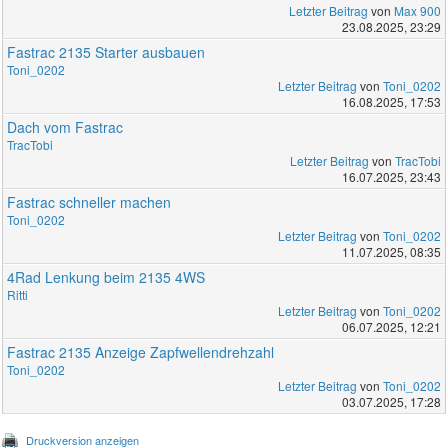
Letzter Beitrag
von
Max 900
23.08.2025, 23:29
Fastrac 2135 Starter ausbauen
Toni_0202
Letzter Beitrag
von
Toni_0202
16.08.2025, 17:53
Dach vom Fastrac
TracTobi
Letzter Beitrag
von
TracTobi
16.07.2025, 23:43
Fastrac schneller machen
Toni_0202
Letzter Beitrag
von
Toni_0202
11.07.2025, 08:35
4Rad Lenkung beim 2135 4WS
Ritti
Letzter Beitrag
von
Toni_0202
06.07.2025, 12:21
Fastrac 2135 Anzeige Zapfwellendrehzahl
Toni_0202
Letzter Beitrag
von
Toni_0202
03.07.2025, 17:28
Druckversion anzeigen