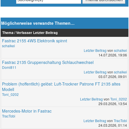
Möglicherweise verwandte Themen…
Thema / Verfasser
Letzter Beitrag
Fastrac 2155 4WS Elektronik spinnt
schalkei
Letzter Beitrag
von
schalkei
14.07.2026, 19:06
Fastrac 2135 Gruppenschaltung Schlauchwechsel
Domi811
Letzter Beitrag
von
schalkei
03.07.2026, 09:01
Problem (hoffentlich) gelöst: Luft-Trockner Patrone FT 2135 altes
Modell
Toni_0202
Letzter Beitrag
von
Toni_0202
29.03.2026, 13:54
Mercedes-Motor in Fastrac
TracTobi
Letzter Beitrag
von
TracTobi
24.03.2026, 01:14