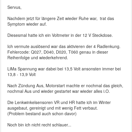
Servus,
Nachdem jetzt für längere Zeit wieder Ruhe war, trat das
Symptom wieder auf.
Diesesmal hatte ich ein Voltmeter in der 12 V Steckdose.
Ich vermute auslösend war das aktivieren der 4 Radlenkung.
Fehlercode: Q027, D040, D020, T060 genau in dieser
Reihenfolge und wiederkehrend.
LiMa Spannung war dabei bei 13,5 Volt ansonsten immer bei
13,8 - 13,9 Volt
Nach Zündung Aus, Motorstart machte er nochmal das gleich,
nochmal Aus und wieder gestartet war wieder alles i.O.
Die Lenkwinkelsensoren VR und HR hatte ich im Winter
ausgebaut, gereinigt und mit wenig Fett verbaut.
(Problem bestand auch schon davor)
Noch bin ich nicht recht schlauer...