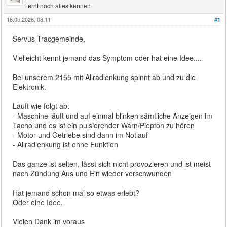
Lernt noch alles kennen
16.05.2026, 08:11
#1
Servus Tracgemeinde,
Vielleicht kennt jemand das Symptom oder hat eine Idee....
Bei unserem 2155 mit Allradlenkung spinnt ab und zu die
Elektronik.
Läuft wie folgt ab:
- Maschine läuft und auf einmal blinken sämtliche Anzeigen im
Tacho und es ist ein pulsierender Warn/Piepton zu hören
- Motor und Getriebe sind dann im Notlauf
- Allradlenkung ist ohne Funktion
Das ganze ist selten, lässt sich nicht provozieren und ist meist
nach Zündung Aus und Ein wieder verschwunden
Hat jemand schon mal so etwas erlebt?
Oder eine Idee.
Vielen Dank im voraus