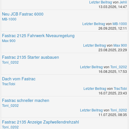
Letzter Beitrag
von
Jehli
13.03.2026, 14:47
Neu JCB Fastrac 6000
MB-1000
Letzter Beitrag
von
MB-1000
26.09.2025, 12:11
Fastrac 2125 Fahrwerk Niveauregelung
Max 900
Letzter Beitrag
von
Max 900
23.08.2025, 23:29
Fastrac 2135 Starter ausbauen
Toni_0202
Letzter Beitrag
von
Toni_0202
16.08.2025, 17:53
Dach vom Fastrac
TracTobi
Letzter Beitrag
von
TracTobi
16.07.2025, 23:43
Fastrac schneller machen
Toni_0202
Letzter Beitrag
von
Toni_0202
11.07.2025, 08:35
Fastrac 2135 Anzeige Zapfwellendrehzahl
Toni_0202