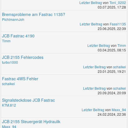
Letzter Beitrag
von
Toni_0202
03.07.2025, 17:28
Bremsprobleme am Fastrac 1135?
PichlmannJoh
Letzter Beitrag
von
Fassi1135
23.06.2025, 22:39
JCB Fastrac 4190
Timm
Letzter Beitrag
von
Timm
03.04.2025, 08:15
JCB 2155 Fehlercodes
turbo1000
Letzter Beitrag
von
schalkei
23.01.2025, 19:21
Fastrac 4WS Fehler
schalkei
Letzter Beitrag
von
schalkei
20.09.2024, 20:09
Signalsteckdose JCB Fastrac
KTM.812
Letzter Beitrag
von
Maxx_94
24.02.2024, 22:36
JCB 2155 Steuergerät Hydraulik
Maxx_94