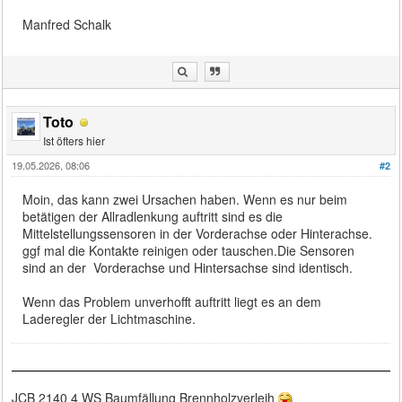
Manfred Schalk
Toto
Ist öfters hier
19.05.2026, 08:06
#2
Moin, das kann zwei Ursachen haben. Wenn es nur beim
betätigen der Allradlenkung auftritt sind es die
Mittelstellungssensoren in der Vorderachse oder Hinterachse.
ggf mal die Kontakte reinigen oder tauschen.Die Sensoren
sind an der Vorderachse und Hintersachse sind identisch.
Wenn das Problem unverhofft auftritt liegt es an dem
Laderegler der Lichtmaschine.
JCB 2140 4 WS Baumfällung Brennholzverleih