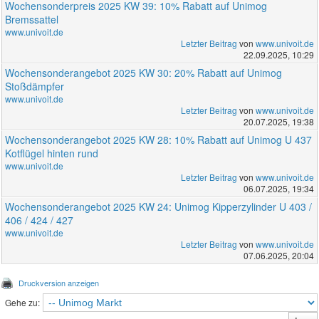
Wochensonderpreis 2025 KW 39: 10% Rabatt auf Unimog
Bremssattel
www.univoit.de
Letzter Beitrag
von
www.univoit.de
22.09.2025, 10:29
Wochensonderangebot 2025 KW 30: 20% Rabatt auf Unimog
Stoßdämpfer
www.univoit.de
Letzter Beitrag
von
www.univoit.de
20.07.2025, 19:38
Wochensonderangebot 2025 KW 28: 10% Rabatt auf Unimog U 437
Kotflügel hinten rund
www.univoit.de
Letzter Beitrag
von
www.univoit.de
06.07.2025, 19:34
Wochensonderangebot 2025 KW 24: Unimog Kipperzylinder U 403 /
406 / 424 / 427
www.univoit.de
Letzter Beitrag
von
www.univoit.de
07.06.2025, 20:04
Druckversion anzeigen
Gehe zu: