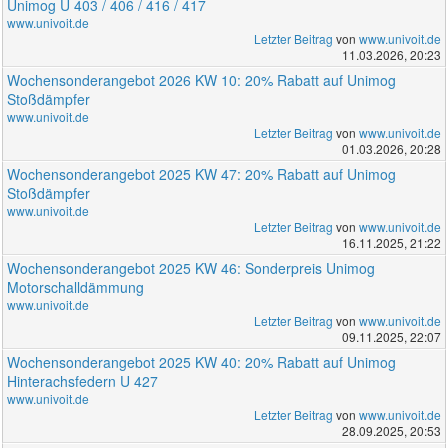
Unimog U 403 / 406 / 416 / 417
www.univoit.de
Letzter Beitrag
von
www.univoit.de
11.03.2026, 20:23
Wochensonderangebot 2026 KW 10: 20% Rabatt auf Unimog
Stoßdämpfer
www.univoit.de
Letzter Beitrag
von
www.univoit.de
01.03.2026, 20:28
Wochensonderangebot 2025 KW 47: 20% Rabatt auf Unimog
Stoßdämpfer
www.univoit.de
Letzter Beitrag
von
www.univoit.de
16.11.2025, 21:22
Wochensonderangebot 2025 KW 46: Sonderpreis Unimog
Motorschalldämmung
www.univoit.de
Letzter Beitrag
von
www.univoit.de
09.11.2025, 22:07
Wochensonderangebot 2025 KW 40: 20% Rabatt auf Unimog
Hinterachsfedern U 427
www.univoit.de
Letzter Beitrag
von
www.univoit.de
28.09.2025, 20:53