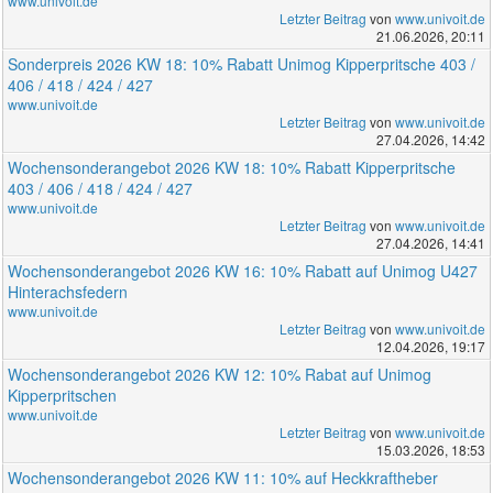
www.univoit.de
Letzter Beitrag
von
www.univoit.de
21.06.2026, 20:11
Sonderpreis 2026 KW 18: 10% Rabatt Unimog Kipperpritsche 403 /
406 / 418 / 424 / 427
www.univoit.de
Letzter Beitrag
von
www.univoit.de
27.04.2026, 14:42
Wochensonderangebot 2026 KW 18: 10% Rabatt Kipperpritsche
403 / 406 / 418 / 424 / 427
www.univoit.de
Letzter Beitrag
von
www.univoit.de
27.04.2026, 14:41
Wochensonderangebot 2026 KW 16: 10% Rabatt auf Unimog U427
Hinterachsfedern
www.univoit.de
Letzter Beitrag
von
www.univoit.de
12.04.2026, 19:17
Wochensonderangebot 2026 KW 12: 10% Rabat auf Unimog
Kipperpritschen
www.univoit.de
Letzter Beitrag
von
www.univoit.de
15.03.2026, 18:53
Wochensonderangebot 2026 KW 11: 10% auf Heckkraftheber