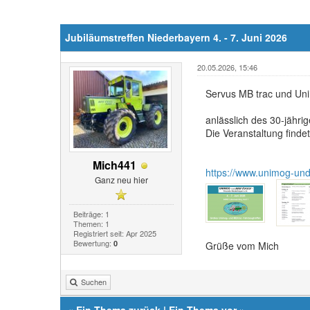
Jubiläumstreffen Niederbayern 4. - 7. Juni 2026
20.05.2026, 15:46
Servus MB trac und Un
anlässlich des 30-jähri
Die Veranstaltung findet
Mich441
https://www.unimog-und
Ganz neu hier
Beiträge: 1
Themen: 1
Registriert seit: Apr 2025
Bewertung:
0
Grüße vom Mich
Suchen