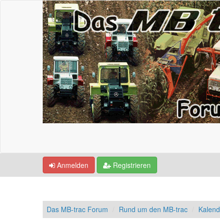
Anmelden
Registrieren
Das MB-trac Forum
Rund um den MB-trac
Kalend