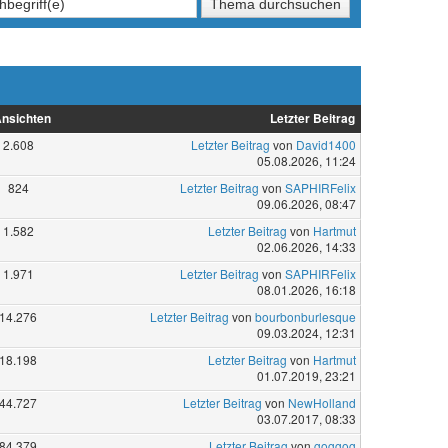
nsichten
Letzter Beitrag
2.608
Letzter Beitrag
von
David1400
05.08.2026, 11:24
824
Letzter Beitrag
von
SAPHIRFelix
09.06.2026, 08:47
1.582
Letzter Beitrag
von
Hartmut
02.06.2026, 14:33
1.971
Letzter Beitrag
von
SAPHIRFelix
08.01.2026, 16:18
14.276
Letzter Beitrag
von
bourbonburlesque
09.03.2024, 12:31
18.198
Letzter Beitrag
von
Hartmut
01.07.2019, 23:21
44.727
Letzter Beitrag
von
NewHolland
03.07.2017, 08:33
84.379
Letzter Beitrag
von
goggog