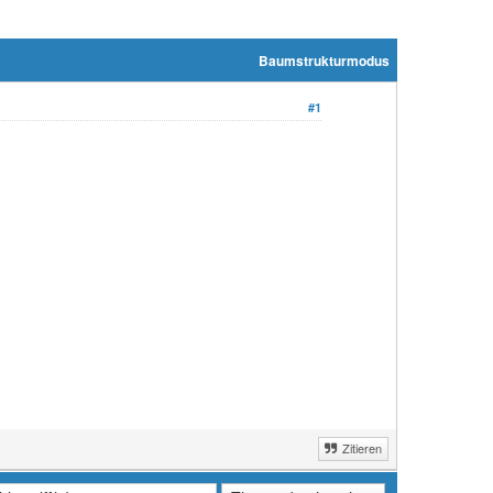
Baumstrukturmodus
#1
Zitieren