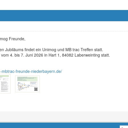
imog Freunde,
gen Jubiläums findet ein Unimog und MB trac Treffen statt.
 vom 4. bis 7. Juni 2026 in Hart 1, 84082 Laberweinting statt.
-mbtrac-freunde-niederbayern.de/