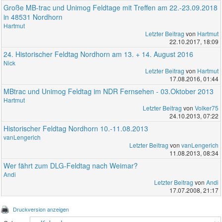
Große MB-trac und Unimog Feldtage mit Treffen am 22.-23.09.2018
in 48531 Nordhorn
Hartmut
Letzter Beitrag
von
Hartmut
22.10.2017, 18:09
24. Historischer Feldtag Nordhorn am 13. + 14. August 2016
Nick
Letzter Beitrag
von
Hartmut
17.08.2016, 01:44
MBtrac und Unimog Feldtag im NDR Fernsehen - 03.Oktober 2013
Hartmut
Letzter Beitrag
von
Volker75
24.10.2013, 07:22
Historischer Feldtag Nordhorn 10.-11.08.2013
vanLengerich
Letzter Beitrag
von
vanLengerich
11.08.2013, 08:34
Wer fährt zum DLG-Feldtag nach Weimar?
Andi
Letzter Beitrag
von
Andi
17.07.2008, 21:17
Druckversion anzeigen