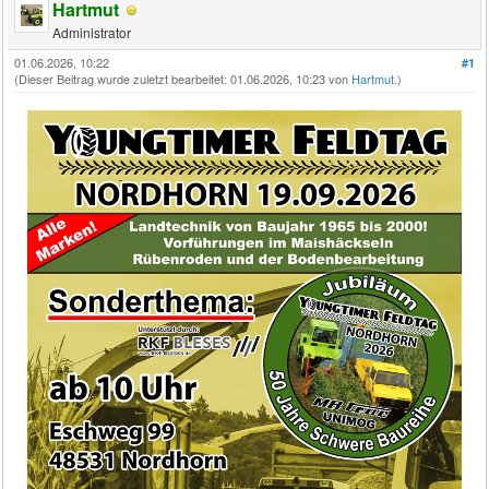
Hartmut
Administrator
01.06.2026, 10:22
#1
(Dieser Beitrag wurde zuletzt bearbeitet: 01.06.2026, 10:23 von
Hartmut
.)