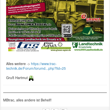
Alles weitere ->
https://www.trac-
technik.de/Forum/forumd...php?fid=25
Gruß Hartmut
MBtrac, alles andere ist Behelf!