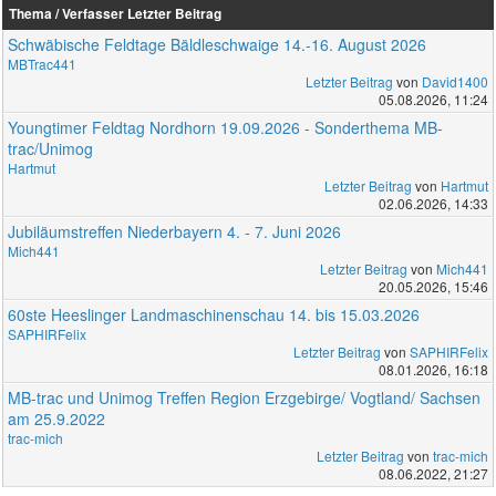
Thema / Verfasser
Letzter Beitrag
Schwäbische Feldtage Bäldleschwaige 14.-16. August 2026
MBTrac441
Letzter Beitrag
von
David1400
05.08.2026, 11:24
Youngtimer Feldtag Nordhorn 19.09.2026 - Sonderthema MB-
trac/Unimog
Hartmut
Letzter Beitrag
von
Hartmut
02.06.2026, 14:33
Jubiläumstreffen Niederbayern 4. - 7. Juni 2026
Mich441
Letzter Beitrag
von
Mich441
20.05.2026, 15:46
60ste Heeslinger Landmaschinenschau 14. bis 15.03.2026
SAPHIRFelix
Letzter Beitrag
von
SAPHIRFelix
08.01.2026, 16:18
MB-trac und Unimog Treffen Region Erzgebirge/ Vogtland/ Sachsen
am 25.9.2022
trac-mich
Letzter Beitrag
von
trac-mich
08.06.2022, 21:27