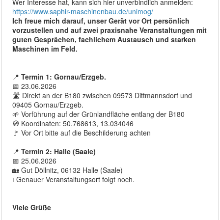
Wer Interesse hat, kann sich hier unverbindlich anmelden:
https://www.saphir-maschinenbau.de/unimog/
Ich freue mich darauf, unser Gerät vor Ort persönlich
vorzustellen und auf zwei praxisnahe Veranstaltungen mit
guten Gesprächen, fachlichem Austausch und starken
Maschinen im Feld.
📍
Termin 1: Gornau/Erzgeb.
📅 23.06.2026
🛣️ Direkt an der B180 zwischen 09573 Dittmannsdorf und
09405 Gornau/Erzgeb.
🌱 Vorführung auf der Grünlandfläche entlang der B180
🧭 Koordinaten: 50.768613, 13.034046
🚩 Vor Ort bitte auf die Beschilderung achten
📍
Termin 2: Halle (Saale)
📅 25.06.2026
🏡 Gut Döllnitz, 06132 Halle (Saale)
ℹ️ Genauer Veranstaltungsort folgt noch.
Viele Grüße