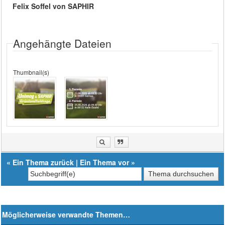
Felix Soffel von SAPHIR
Angehängte Dateien
Thumbnail(s)
«
Ein Thema zurück
|
Ein Thema vor
»
Möglicherweise verwandte Themen…