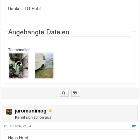
Danke - LG Hubi
Angehängte Dateien
Thumbnail(s)
jaromunimog
Kennt sich schon aus
21.06.2026, 21:24
#2
Hallo Hubi