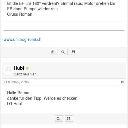
Ist die EP um 180° verdreht? Einmal raus, Motor drehen bis
FB dann Pumpe wieder rein
Gruss Roman
www.unimog-romi.ch
Hubi
Ganz neu hier
21.06.2026, 22:58
#3
Hallo Roman,
danke für den Tipp. Werde es checken.
LG Hubi