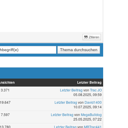
Zitieren
nsichten
Letzter Beitrag
3.371
Letzter Beitrag
von
Trac JO
05.08.2025, 09:59
19.647
Letzter Beitrag
von
David1400
10.07.2025, 09:14
7.597
Letzter Beitrag
von
MegaBulldog
25.05.2025, 07:22
13.780
Letzter Beitrag
von
MBTrac441