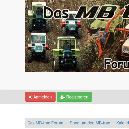
Anmelden
Registrieren
Das MB-trac Forum
Rund um den MB-trac
Kalend