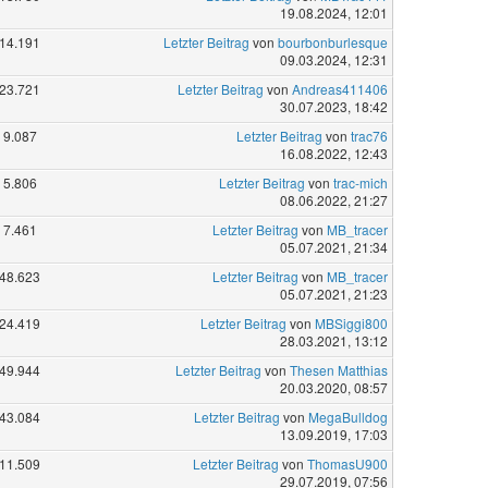
19.08.2024, 12:01
14.191
Letzter Beitrag
von
bourbonburlesque
09.03.2024, 12:31
23.721
Letzter Beitrag
von
Andreas411406
30.07.2023, 18:42
9.087
Letzter Beitrag
von
trac76
16.08.2022, 12:43
5.806
Letzter Beitrag
von
trac-mich
08.06.2022, 21:27
7.461
Letzter Beitrag
von
MB_tracer
05.07.2021, 21:34
48.623
Letzter Beitrag
von
MB_tracer
05.07.2021, 21:23
24.419
Letzter Beitrag
von
MBSiggi800
28.03.2021, 13:12
49.944
Letzter Beitrag
von
Thesen Matthias
20.03.2020, 08:57
43.084
Letzter Beitrag
von
MegaBulldog
13.09.2019, 17:03
11.509
Letzter Beitrag
von
ThomasU900
29.07.2019, 07:56