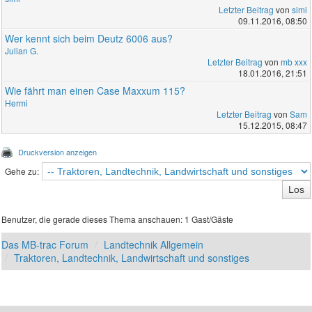
Letzter Beitrag
von
simi
09.11.2016, 08:50
Wer kennt sich beim Deutz 6006 aus?
Julian G.
Letzter Beitrag
von
mb xxx
18.01.2016, 21:51
Wie fährt man einen Case Maxxum 115?
Hermi
Letzter Beitrag
von
Sam
15.12.2015, 08:47
Druckversion anzeigen
Gehe zu:
Benutzer, die gerade dieses Thema anschauen: 1 Gast/Gäste
Das MB-trac Forum
Landtechnik Allgemein
Traktoren, Landtechnik, Landwirtschaft und sonstiges