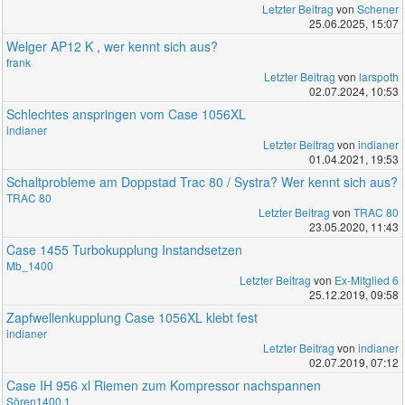
Letzter Beitrag
von
Schener
25.06.2025, 15:07
Welger AP12 K , wer kennt sich aus?
frank
Letzter Beitrag
von
larspoth
02.07.2024, 10:53
Schlechtes anspringen vom Case 1056XL
indianer
Letzter Beitrag
von
indianer
01.04.2021, 19:53
Schaltprobleme am Doppstad Trac 80 / Systra? Wer kennt sich aus?
TRAC 80
Letzter Beitrag
von
TRAC 80
23.05.2020, 11:43
Case 1455 Turbokupplung Instandsetzen
Mb_1400
Letzter Beitrag
von
Ex-Mitglied 6
25.12.2019, 09:58
Zapfwellenkupplung Case 1056XL klebt fest
indianer
Letzter Beitrag
von
indianer
02.07.2019, 07:12
Case IH 956 xl Riemen zum Kompressor nachspannen
Sören1400.1