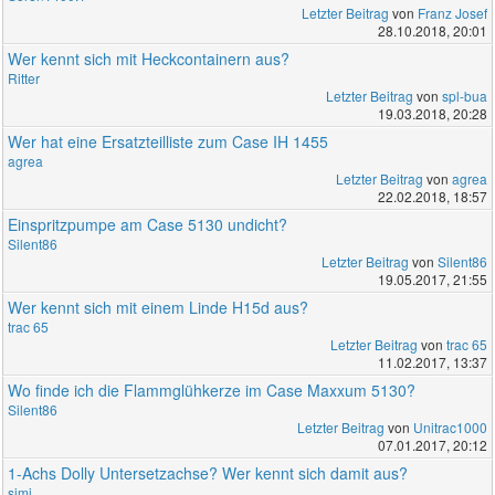
Letzter Beitrag
von
Franz Josef
28.10.2018, 20:01
Wer kennt sich mit Heckcontainern aus?
Ritter
Letzter Beitrag
von
spl-bua
19.03.2018, 20:28
Wer hat eine Ersatzteilliste zum Case IH 1455
agrea
Letzter Beitrag
von
agrea
22.02.2018, 18:57
Einspritzpumpe am Case 5130 undicht?
Silent86
Letzter Beitrag
von
Silent86
19.05.2017, 21:55
Wer kennt sich mit einem Linde H15d aus?
trac 65
Letzter Beitrag
von
trac 65
11.02.2017, 13:37
Wo finde ich die Flammglühkerze im Case Maxxum 5130?
Silent86
Letzter Beitrag
von
Unitrac1000
07.01.2017, 20:12
1-Achs Dolly Untersetzachse? Wer kennt sich damit aus?
simi