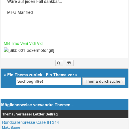
Wäre auf jeden Fall dankbar...
MFG Manfred
MB-Trac-Veni Vidi Vici
«
Ein Thema zurück
|
Ein Thema vor
»
Möglicherweise verwandte Themen…
Thema / Verfasser
Letzter Beitrag
Rundballenpresse Case IH 344
MukuBauer