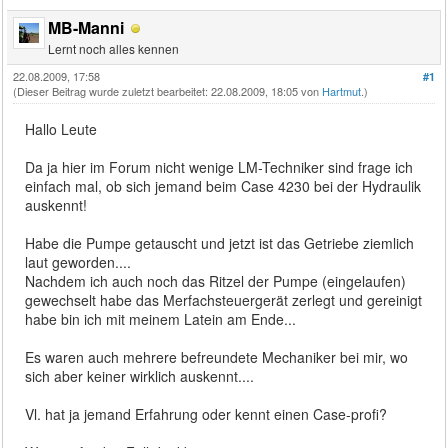
MB-Manni
Lernt noch alles kennen
22.08.2009, 17:58
#1
(Dieser Beitrag wurde zuletzt bearbeitet: 22.08.2009, 18:05 von
Hartmut
.)
Hallo Leute
Da ja hier im Forum nicht wenige LM-Techniker sind frage ich
einfach mal, ob sich jemand beim Case 4230 bei der Hydraulik
auskennt!
Habe die Pumpe getauscht und jetzt ist das Getriebe ziemlich
laut geworden....
Nachdem ich auch noch das Ritzel der Pumpe (eingelaufen)
gewechselt habe das Merfachsteuergerät zerlegt und gereinigt
habe bin ich mit meinem Latein am Ende...
Es waren auch mehrere befreundete Mechaniker bei mir, wo
sich aber keiner wirklich auskennt....
Vl. hat ja jemand Erfahrung oder kennt einen Case-profi?