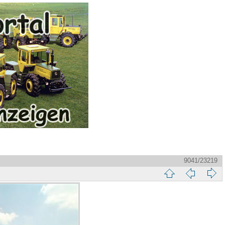
9041/23219