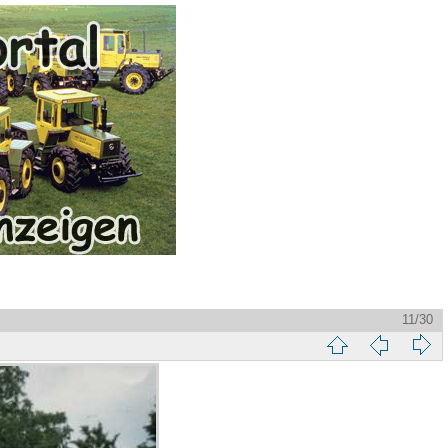
11/30