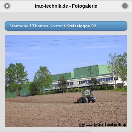
trac-technik.de - Fotogalerie
Startseite
/
Thomas Koster
/
Kreiselegge 02