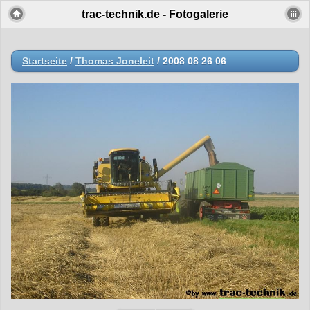
trac-technik.de - Fotogalerie
Startseite
/
Thomas Joneleit
/
2008 08 26 06