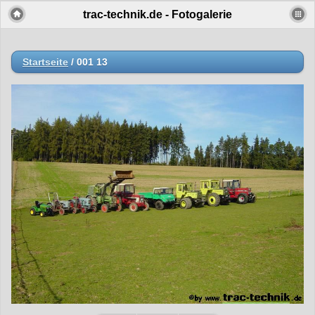
trac-technik.de - Fotogalerie
Startseite
/
001 13