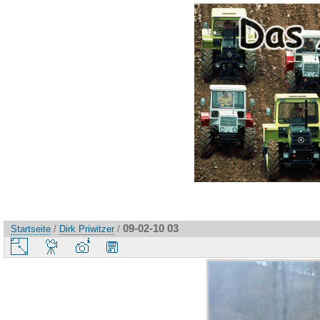
09-02-10 03
Startseite
/
Dirk Priwitzer
/