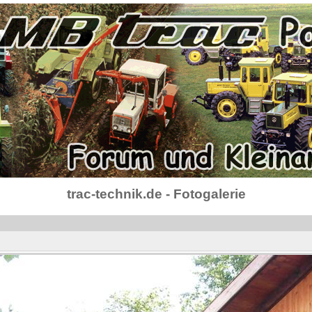
trac-technik.de - Fotogalerie