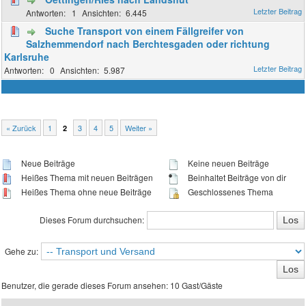
1
6.445
Suche Transport von einem Fällgreifer von
Salzhemmendorf nach Berchtesgaden oder richtung
Karlsruhe
0
5.987
« Zurück
1
3
4
5
Weiter »
2
Neue Beiträge
Keine neuen Beiträge
Heißes Thema mit neuen Beiträgen
Beinhaltet Beiträge von dir
Heißes Thema ohne neue Beiträge
Geschlossenes Thema
Dieses Forum durchsuchen:
Gehe zu:
Benutzer, die gerade dieses Forum ansehen: 10 Gast/Gäste