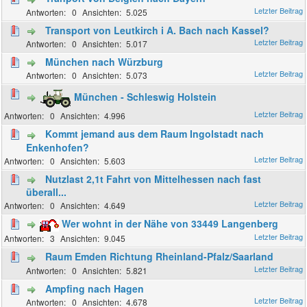
0
5.025
Transport von Leutkirch i A. Bach nach Kassel?
0
5.017
München nach Würzburg
0
5.073
München - Schleswig Holstein
0
4.996
Kommt jemand aus dem Raum Ingolstadt nach
Enkenhofen?
0
5.603
Nutzlast 2,1t Fahrt von Mittelhessen nach fast
überall...
0
4.649
Wer wohnt in der Nähe von 33449 Langenberg
3
9.045
Raum Emden Richtung Rheinland-Pfalz/Saarland
0
5.821
Ampfing nach Hagen
0
4.678