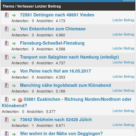
Thema
/
Verfasser
Letzter Beitrag
72581 Dettingen nach 48691 Vreden
0
4.173
Von Enkenhofen zum Chiemsee
0
4.960
Flensburg-Scheeßel-Flensburg
0
4.588
Tranport von Salzgitter nach Hamburg (erledigt)
0
4.737
Von Peine nach Hof am 16.05.2017
0
4.353
Manching nähe Ingoldstadt zum Klönabend
0
5.189
53881 Euskirchen - Richtung Norden/Nordhorn oder
Klönabend?
0
5.377
73642 Welzheim nach 52428 Jülich
1
6.671
Wer wohnt in der Nähe von Deggingen?