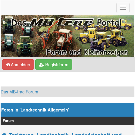
Anmelden
Registrieren
Das MB-trac Forum
Foren in 'Landtechnik Allgemein'
Forum
Traktoren, Landtechnik, Landwirtschaft und