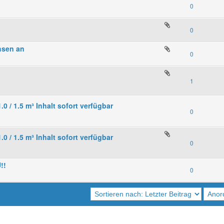
0
0
hsen an
0
1
.0 / 1.5 m³ Inhalt sofort verfügbar
0
.0 / 1.5 m³ Inhalt sofort verfügbar
0
!!
0