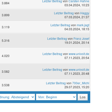
Letzter Beitrag
von
Carsten Hahne
3.884
03.04.2024, 10:23
Letzter Beitrag
von
Haggy
3.899
07.03.2024, 21:37
Letzter Beitrag
von
mark.jagt
3.119
04.03.2024, 18:15
Letzter Beitrag
von
Franz Josef
5.316
19.01.2024, 20:14
Letzter Beitrag
von
www.univoit.de
4.020
07.11.2023, 20:54
Letzter Beitrag
von
www.univoit.de
3.582
07.11.2023, 20:48
Letzter Beitrag
von
700er_Michl
3.538
29.07.2023, 15:20