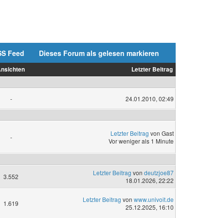
SS Feed
Dieses Forum als gelesen markieren
nsichten
Letzter Beitrag
-
24.01.2010, 02:49
Letzter Beitrag
von Gast
-
Vor weniger als 1 Minute
Letzter Beitrag
von
deutzjoe87
3.552
18.01.2026, 22:22
Letzter Beitrag
von
www.univoit.de
1.619
25.12.2025, 16:10