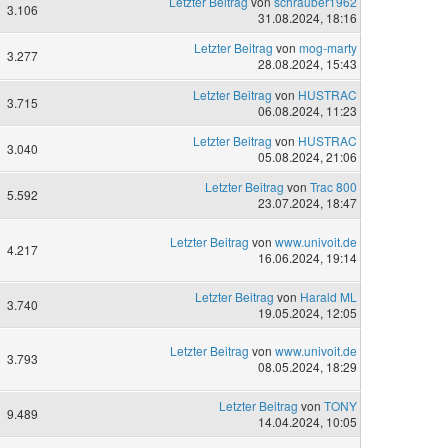
Letzter Beitrag
von
schrauber1962
3.106
31.08.2024, 18:16
Letzter Beitrag
von
mog-marty
3.277
28.08.2024, 15:43
Letzter Beitrag
von
HUSTRAC
3.715
06.08.2024, 11:23
Letzter Beitrag
von
HUSTRAC
3.040
05.08.2024, 21:06
Letzter Beitrag
von
Trac 800
5.592
23.07.2024, 18:47
Letzter Beitrag
von
www.univoit.de
4.217
16.06.2024, 19:14
Letzter Beitrag
von
Harald ML
3.740
19.05.2024, 12:05
Letzter Beitrag
von
www.univoit.de
3.793
08.05.2024, 18:29
Letzter Beitrag
von
TONY
9.489
14.04.2024, 10:05