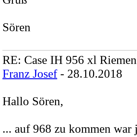
Sören
RE: Case IH 956 xl Rieme
Franz Josef
- 28.10.2018
Hallo Sören,
... auf 968 zu kommen war je