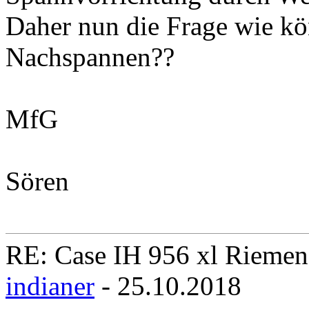
Daher nun die Frage wie k
Nachspannen??
MfG
Sören
RE: Case IH 956 xl Rieme
indianer
- 25.10.2018