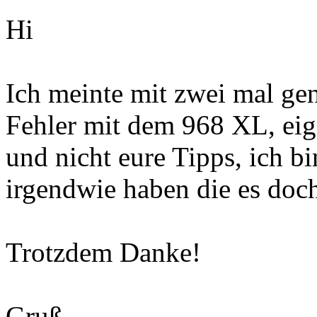
Hi
Ich meinte mit zwei mal ge
Fehler mit dem 968 XL, ei
und nicht eure Tipps, ich b
irgendwie haben die es do
Trotzdem Danke!
Gruß