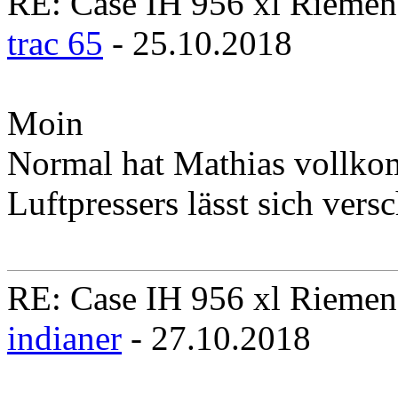
RE: Case IH 956 xl Rieme
trac 65
- 25.10.2018
Moin
Normal hat Mathias vollkom
Luftpressers lässt sich vers
RE: Case IH 956 xl Rieme
indianer
- 27.10.2018