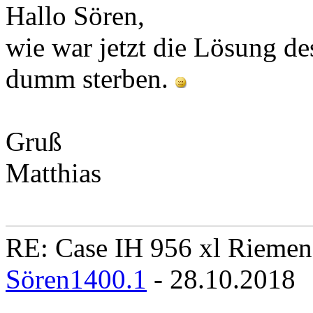
Hallo Sören,
wie war jetzt die Lösung de
dumm sterben.
Gruß
Matthias
RE: Case IH 956 xl Rieme
Sören1400.1
- 28.10.2018