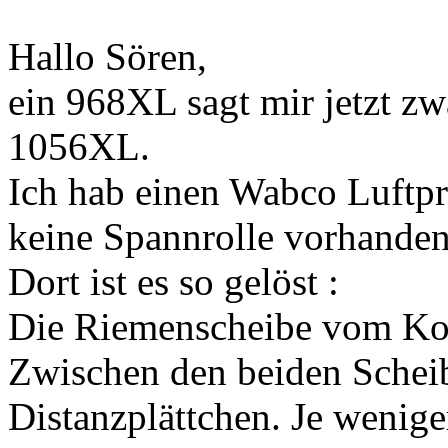
Hallo Sören,
ein 968XL sagt mir jetzt zw
1056XL.
Ich hab einen Wabco Luftpre
keine Spannrolle vorhanden
Dort ist es so gelöst :
Die Riemenscheibe vom Komp
Zwischen den beiden Scheib
Distanzplättchen. Je wenige