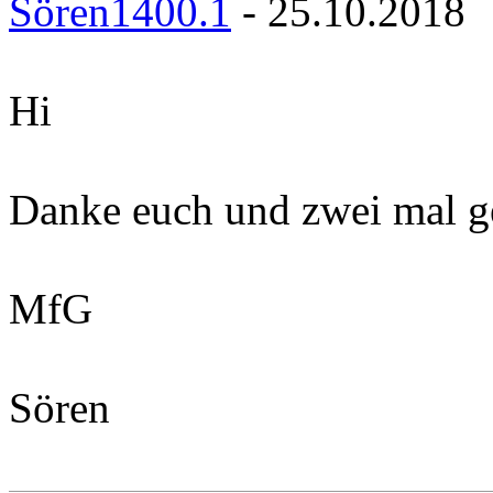
Sören1400.1
- 25.10.2018
Hi
Danke euch und zwei mal g
MfG
Sören