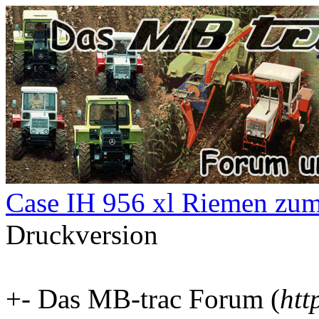
Case IH 956 xl Riemen zu
Druckversion
+- Das MB-trac Forum (
htt