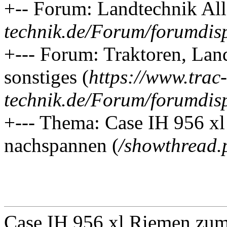
+-- Forum: Landtechnik Al
technik.de/Forum/forumdis
+--- Forum: Traktoren, Lan
sonstiges (
https://www.trac-
technik.de/Forum/forumdis
+--- Thema: Case IH 956 
nachspannen (
/showthread
Case IH 956 xl Riemen zu