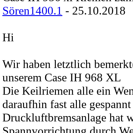
Sören1400.1
- 25.10.2018
Hi
Wir haben letztlich bemerkt
unserem Case IH 968 XL
Die Keilriemen alle ein We
daraufhin fast alle gespann
Druckluftbremsanlage hat w
Spannvorrichtung durch W