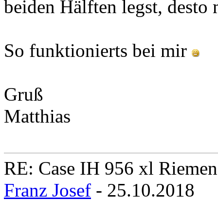
beiden Hälften legst, desto
So funktionierts bei mir
Gruß
Matthias
RE: Case IH 956 xl Rieme
Franz Josef
- 25.10.2018