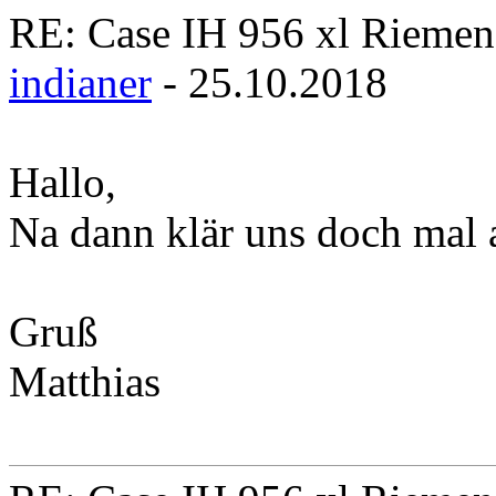
RE: Case IH 956 xl Rieme
indianer
- 25.10.2018
Hallo,
Na dann klär uns doch mal a
Gruß
Matthias