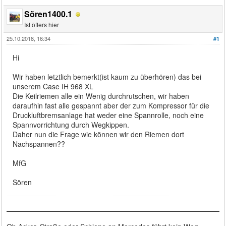
Sören1400.1
Ist öfters hier
25.10.2018, 16:34
#1
Hi
Wir haben letztlich bemerkt(ist kaum zu überhören) das bei
unserem Case IH 968 XL
Die Keilriemen alle ein Wenig durchrutschen, wir haben
daraufhin fast alle gespannt aber der zum Kompressor für die
Druckluftbremsanlage hat weder eine Spannrolle, noch eine
Spannvorrichtung durch Wegkippen.
Daher nun die Frage wie können wir den Riemen dort
Nachspannen??
MfG
Sören