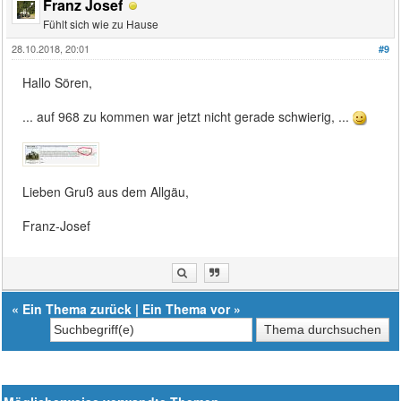
Franz Josef
Fühlt sich wie zu Hause
28.10.2018, 20:01
#9
Hallo Sören,
... auf 968 zu kommen war jetzt nicht gerade schwierig, ...
Lieben Gruß aus dem Allgäu,
Franz-Josef
«
Ein Thema zurück
|
Ein Thema vor
»