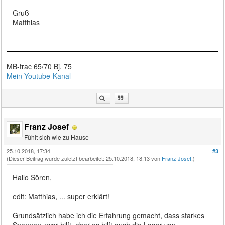
Gruß
Matthias
MB-trac 65/70 Bj. 75
Mein Youtube-Kanal
Franz Josef
Fühlt sich wie zu Hause
25.10.2018, 17:34
#3
(Dieser Beitrag wurde zuletzt bearbeitet: 25.10.2018, 18:13 von
Franz Josef
.)
Hallo Sören,
edit: Matthias, ... super erklärt!
Grundsätzlich habe ich die Erfahrung gemacht, dass starkes