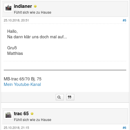
indianer
Fühlt sich wie zu Hause
25.10.2018, 20:51
#5
Hallo,
Na dann klär uns doch mal auf...
Gruß
Matthias
MB-trac 65/70 Bj. 75
Mein Youtube-Kanal
trac 65
Fühlt sich wie zu Hause
25.10.2018, 21:15
#6