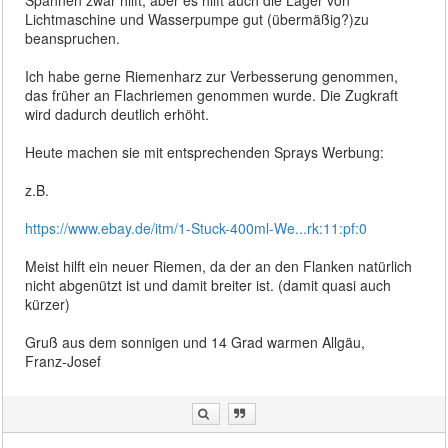
Spannen zwar hilft, aber es hilft auch die Lager von
Lichtmaschine und Wasserpumpe gut (übermäßig?)zu
beanspruchen.
Ich habe gerne Riemenharz zur Verbesserung genommen,
das früher an Flachriemen genommen wurde. Die Zugkraft
wird dadurch deutlich erhöht.
Heute machen sie mit entsprechenden Sprays Werbung:
z.B.
https://www.ebay.de/itm/1-Stuck-400ml-We...rk:11:pf:0
Meist hilft ein neuer Riemen, da der an den Flanken natürlich
nicht abgenützt ist und damit breiter ist. (damit quasi auch
kürzer)
Gruß aus dem sonnigen und 14 Grad warmen Allgäu,
Franz-Josef