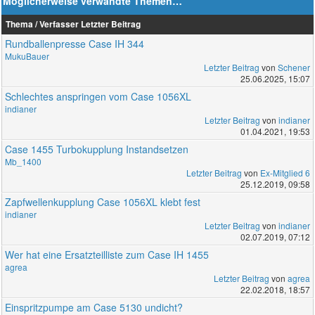
Möglicherweise verwandte Themen…
Thema / Verfasser
Letzter Beitrag
Rundballenpresse Case IH 344
MukuBauer
Letzter Beitrag
von
Schener
25.06.2025, 15:07
Schlechtes anspringen vom Case 1056XL
indianer
Letzter Beitrag
von
indianer
01.04.2021, 19:53
Case 1455 Turbokupplung Instandsetzen
Mb_1400
Letzter Beitrag
von
Ex-Mitglied 6
25.12.2019, 09:58
Zapfwellenkupplung Case 1056XL klebt fest
indianer
Letzter Beitrag
von
indianer
02.07.2019, 07:12
Wer hat eine Ersatzteilliste zum Case IH 1455
agrea
Letzter Beitrag
von
agrea
22.02.2018, 18:57
Einspritzpumpe am Case 5130 undicht?