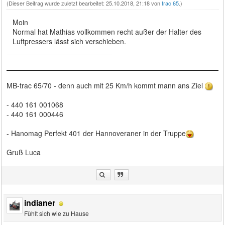
(Dieser Beitrag wurde zuletzt bearbeitet: 25.10.2018, 21:18 von
trac 65
.)
Moin
Normal hat Mathias vollkommen recht außer der Halter des
Luftpressers lässt sich verschieben.
MB-trac 65/70 - denn auch mit 25 Km/h kommt mann ans Ziel
- 440 161 001068
- 440 161 000446
- Hanomag Perfekt 401 der Hannoveraner in der Truppe
Gruß Luca
indianer
Fühlt sich wie zu Hause