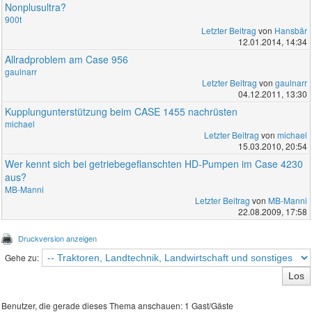
Nonplusultra?
900t
Letzter Beitrag
von
Hansbär
12.01.2014, 14:34
Allradproblem am Case 956
gaulnarr
Letzter Beitrag
von
gaulnarr
04.12.2011, 13:30
Kupplungunterstützung beim CASE 1455 nachrüsten
michael
Letzter Beitrag
von
michael
15.03.2010, 20:54
Wer kennt sich bei getriebegeflanschten HD-Pumpen im Case 4230
aus?
MB-Manni
Letzter Beitrag
von
MB-Manni
22.08.2009, 17:58
Druckversion anzeigen
Gehe zu:
Benutzer, die gerade dieses Thema anschauen: 1 Gast/Gäste