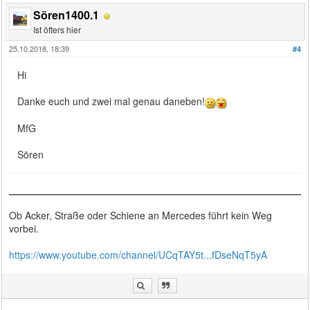
Sören1400.1
Ist öfters hier
25.10.2018, 18:39
#4
Hi
Danke euch und zwei mal genau daneben!
MfG
Sören
Ob Acker, Straße oder Schiene an Mercedes führt kein Weg
vorbei.
https://www.youtube.com/channel/UCqTAY5t...fDseNqT5yA