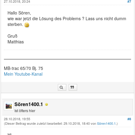
27.10.2018, 20:24
#7
Hallo Sören,
wie war jetzt die Lösung des Problems ? Lass uns nicht dumm
sterben.
Gruß
Matthias
MB-trac 65/70 Bj. 75
Mein Youtube-Kanal
Sören1400.1
Ist öfters hier
28.10.2018, 19:55
#8
(Dieser Beitrag wurde zuletzt bearbeitet: 29.10.2018, 18:40 von
Sören1400.1
.)
Hi